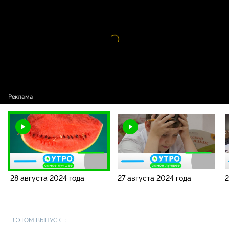
2024 года
Видео
проигрыватель
загружается.
28 августа 2024 года
27 августа 2024 года
2
В ЭТОМ ВЫПУСКЕ: