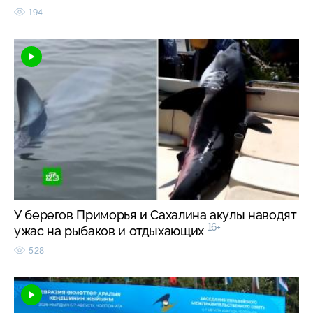
194
У берегов Приморья и Сахалина акулы наводят
16+
ужас на рыбаков и отдыхающих
528