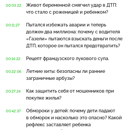
Живот беременной смягчил удар в ДТП:
00:03:22
что стало с роженицей и ребенком?
Пытался избежать аварии и теперь
00:11:27
должен два миллиона: почему с водителя
«Газели» пытаются взыскать деньги после
ДТП, которое он пытался предотвратить?
Рецепт французского лукового супа.
00:14:22
Летние хиты: безопасны ли ранние
00:22:06
заграничные арбузы?
Как защитить себя от мошенников при
00:27:24
покупке жилья?
Обмороки у детей: почему дети падают
00:42:37
в обморок и насколько это опасно? Какой
рефлекс заставляет ребенка