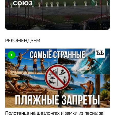
РЕКОМЕНДУЕМ
Полотенца на шезлонгах и замки из песка: за