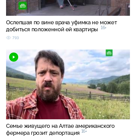
Ослепшая по вине врача уфимка не может
16+
добиться положенной ей квартиры
793
Семье живущего на Алтае американского
16+
фермера грозит депортация