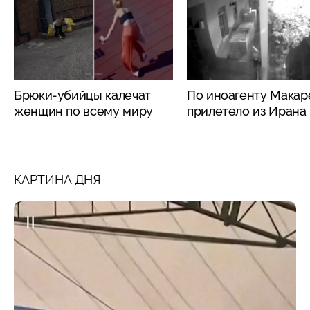
Брюки-убийцы калечат
По иноагенту Макар
женщин по всему миру
прилетело из Ирана
КАРТИНА ДНЯ