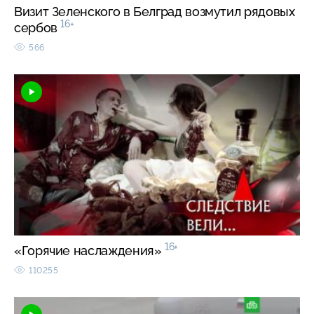
Визит Зеленского в Белград возмутил рядовых
16+
сербов
566
16+
«Горячие наслаждения»
110255