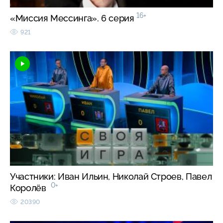
16+
«Миссия Мессинга». 6 серия
921
Участники: Иван Ильин, Николай Строев, Павел
0+
Королёв
20390