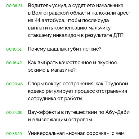
Водитель уснул, а судят его начальника:
00:06:31
в Волгоградской области наложили арест
на 44 автобуса, чтобы после суда
выплатить компенсацию мальчику,
ставшему инвалидом в результате ДТП.
Почему шашлык губит легкие?
00:10:51
Как выбрать качественное и вкусное
00:16:42
эскимо в магазине?
Споры вокруг отстранения: как Трудовой
00:20:46
кодекс регулирует процесс отстранения
сотрудника от работы.
Вау-эффекты
в путешествии по
Абу-Даби
00:24:39
и близлежащим островам.
Универсальная «ночная сорочка»: с чем
00:33:19