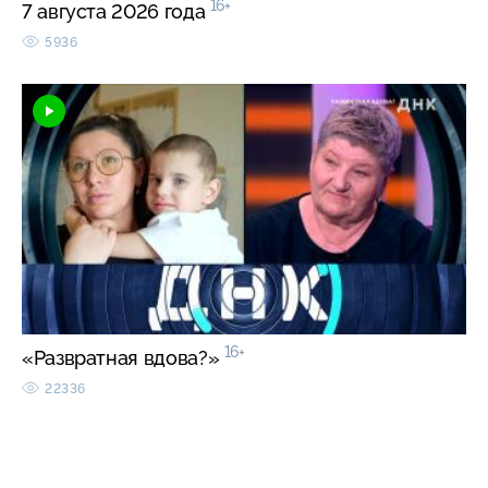
16+
7 августа 2026 года
5936
16+
«Развратная вдова?»
22336