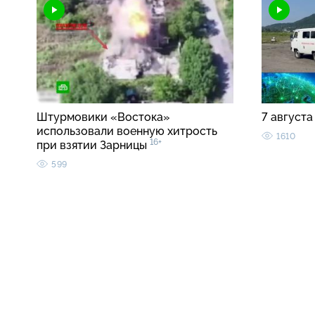
Штурмовики «Востока»
7 августа
использовали военную хитрость
1610
16+
при взятии Зарницы
599