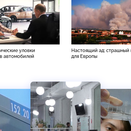
ические уловки
Настоящий ад: страшный 
в автомобилей
для Европы