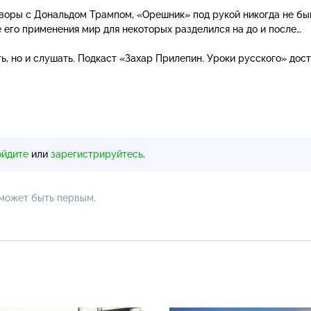
воры с Дональдом Трампом, «Орешник» под рукой никогда не бы
е его применения мир для некоторых разделился на до и после…
ь, но и слушать. Подкаст «Захар Прилепин. Уроки русского» дос
ойдите
или
зарегистрируйтесь
.
 может быть первым.