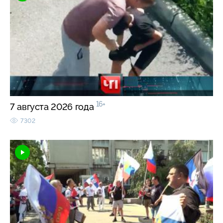
16+
7 августа 2026 года
7302