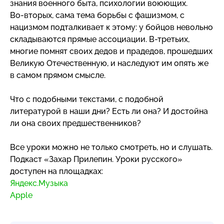
знания военного быта, психологии воюющих.
Во-вторых
, сама тема борьбы с фашизмом, с
нацизмом подталкивает к этому: у бойцов невольно
складываются прямые ассоциации.
В-третьих
,
многие помнят своих дедов и прадедов, прошедших
Великую Отечественную, и наследуют им опять же
в самом прямом смысле.
Что с подобными текстами, с подобной
литературой в наши дни? Есть ли она? И достойна
ли она своих предшественников?
Все уроки можно не только смотреть, но и слушать.
Подкаст «Захар Прилепин. Уроки русского»
доступен на площадках:
Яндекс.Музыка
Apple