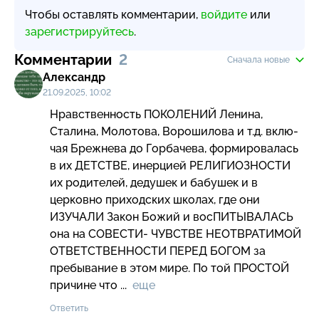
Чтобы оставлять комментарии,
войдите
или
зарегистрируйтесь
.
Комментарии
2
Сначала новые
Александр
21.09.2025, 10:02
Нравственность ПОКОЛЕНИЙ Ленина, 
Сталина, Молотова, Ворошилова и т.д. вклю-
чая Брежнева до Горбачева, формировалась 
в их ДЕТСТВЕ, инерцией РЕЛИГИОЗНОСТИ 
их родителей, дедушек и бабушек и в 
церковно приходских школах, где они 
ИЗУЧАЛИ Закон Божий и восПИТЫВАЛАСЬ 
она на СОВЕСТИ- ЧУВСТВЕ НЕОТВРАТИМОЙ 
ОТВЕТСТВЕННОСТИ ПЕРЕД БОГОМ за 
пребывание в этом мире. По той ПРОСТОЙ 
причине что ...  
еще
Ответить