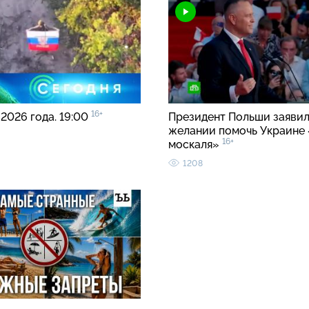
16+
 2026 года. 19:00
Президент Польши заявил
желании помочь Украине 
16+
москаля»
1208