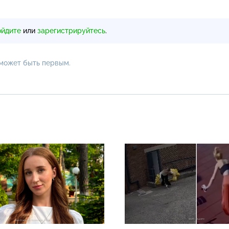
ойдите
или
зарегистрируйтесь
.
 может быть первым.