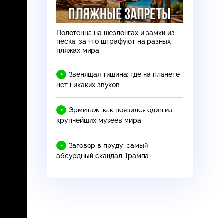
Полотенца на шезлонгах и замки из
песка: за что штрафуют на разных
пляжах мира
Звенящая тишина: где на планете
нет никаких звуков
Эрмитаж: как появился один из
крупнейших музеев мира
Заговор в пруду: самый
абсурдный скандал Трампа