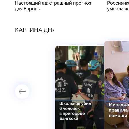
Настоящий ад: страшный прогноз
Россиянк
для Европы
умерла ч
КАРТИНА ДНЯ