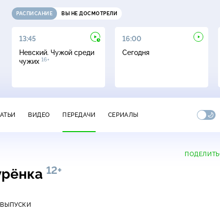
РАСПИСАНИЕ
ВЫ НЕ ДОСМОТРЕЛИ
13:45
16:00
Невский. Чужой среди
Сегодня
16+
чужих
ТАТЬИ
ВИДЕО
ПЕРЕДАЧИ
СЕРИАЛЫ
ПОДЕЛИТЬ
12+
Бурёнка
 ВЫПУСКИ