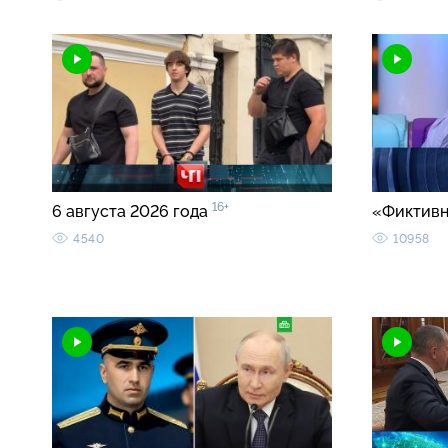
16+
6 августа 2026 года
«Фиктивн
4540
10958