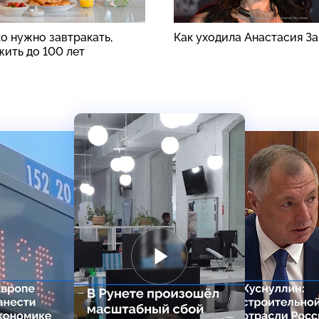
о нужно завтракать,
Как уходила Анастасия З
жить до 100 лет