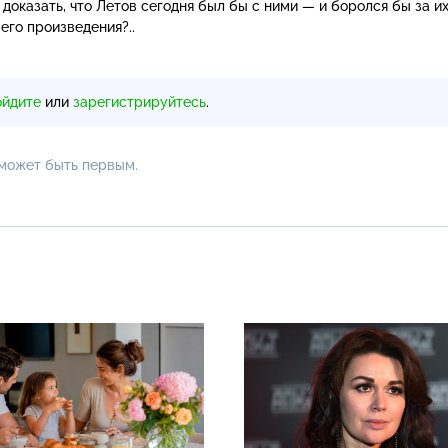
оказать, что Летов сегодня был бы с ними — и боролся бы за и
его произведения?..
ойдите
или
зарегистрируйтесь
.
 может быть первым.