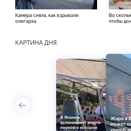
Камера сняла, как взрывали
Во скольк
олигарха
чтобы до
КАРТИНА ДНЯ