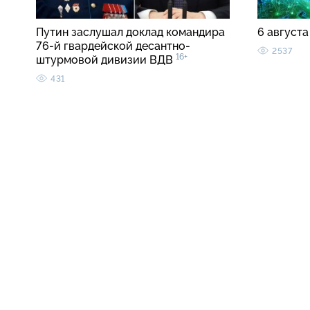
Путин заслушал доклад командира
6 августа
76-й гвардейской десантно-
2537
16+
штурмовой дивизии ВДВ
431