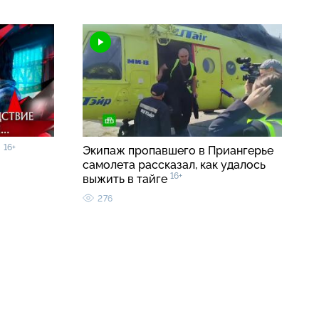
16+
»
Экипаж пропавшего в Приангерье
самолета рассказал, как удалось
16+
выжить в тайге
276