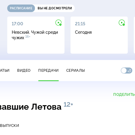
РАСПИСАНИЕ
ВЫ НЕ ДОСМОТРЕЛИ
17:00
21:15
Невский. Чужой среди
Сегодня
16+
чужих
ТАТЬИ
ВИДЕО
ПЕРЕДАЧИ
СЕРИАЛЫ
ПОДЕЛИТЬ
12+
овавшие Летова
 ВЫПУСКИ