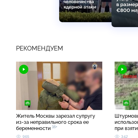
РЕКОМЕНДУЕМ
Житель Москвы зарезал супругу
Штурмови
из-за неправильного срока ее
использо
16+
беременности
при взят
965
342