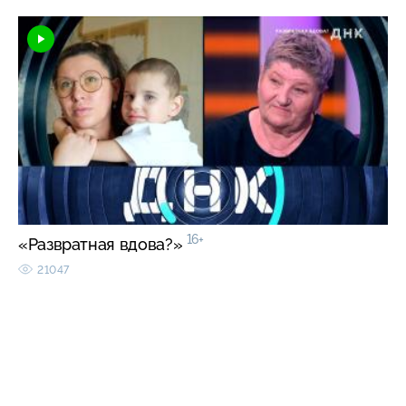
16+
«Развратная вдова?»
21047