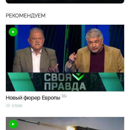
РЕКОМЕНДУЕМ
16+
Новый фюрер Европы
57995