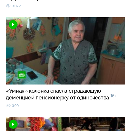
3072
«Умная» колонка спасла страдающую
16+
деменцией пенсионерку от одиночества
390