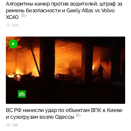
Алгоритмы камер против водителей, штраф за
ремень безопасности и Geely Atlas vs Volvo
16+
XC40
495
ВС РФ нанесли удар по объектам ВПК в Киеве
16+
и сухогрузам возле Одессы
198