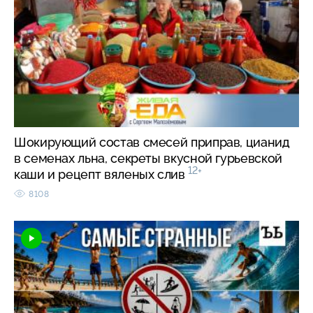
Шокирующий состав смесей приправ, цианид
в семенах льна, секреты вкусной гурьевской
12+
каши и рецепт вяленых слив
8108