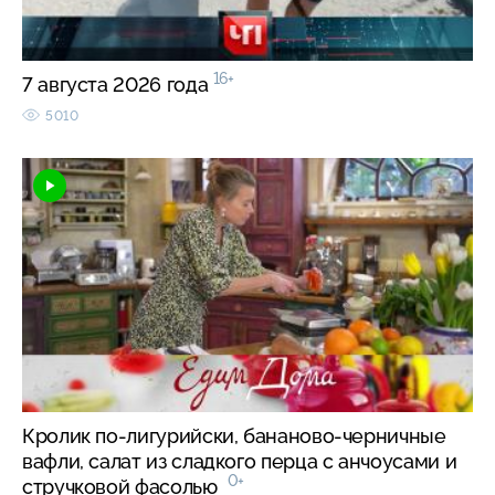
16+
7 августа 2026 года
5010
Кролик по-лигурийски, бананово-черничные
вафли, салат из сладкого перца с анчоусами и
0+
стручковой фасолью