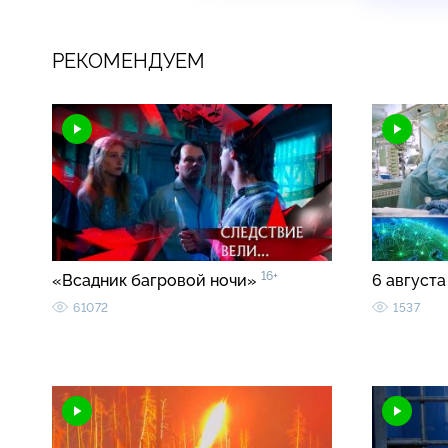
РЕКОМЕНДУЕМ
16+
«Всадник багровой ночи»
6 августа
61072
1537