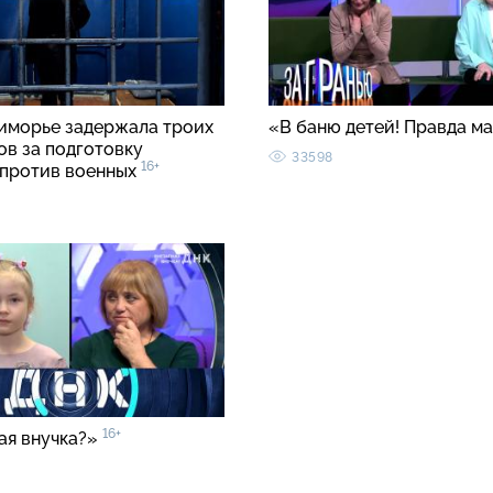
иморье задержала троих
«В баню детей! Правда м
ов за подготовку
33598
16+
 против военных
16+
ая внучка?»