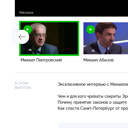
Михаил Пиотровский
Михаил Абызов
В ЭТОМ
Эксклюзивное интервью с Михаило
ВЫПУСКЕ:
Чем и для кого чреваты секреты Э
Почему принятие законов о защите
Как спасти
Санкт-Петербург
от про