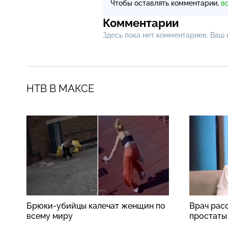
Чтобы оставлять комментарии,
в
Комментарии
Здесь пока нет комментариев, Ваш
НТВ В МАКСЕ
Брюки-убийцы калечат женщин по
Врач рас
всему миру
простаты