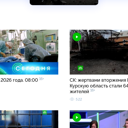
16+
 2026 года. 08:00
СК: жертвами вторжения 
Курскую область стали 6
16+
жителей
522