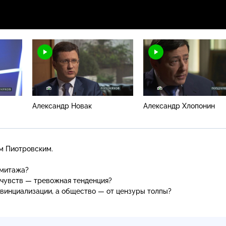
Александр Новак
Александр Хлопонин
м Пиотровским.
рмитажа?
 чувств — тревожная тенденция?
винциализации, а общество — от цензуры толпы?