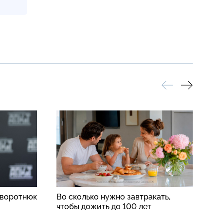
аворотнюк
Во сколько нужно завтракать,
В
чтобы дожить до 100 лет
ж