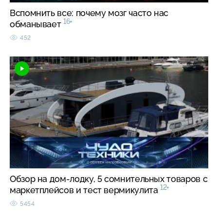
Вспомнить все: почему мозг часто нас
16+
обманывает
452
Обзор на дом-лодку, 5 сомнительных товаров с
12+
маркетплейсов и тест вермикулита
5454