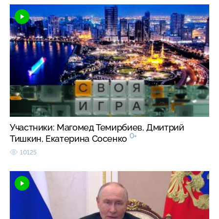
Участники: Магомед Темирбиев, Дмитрий
0+
Тишкин, Екатерина Сосенко
10125