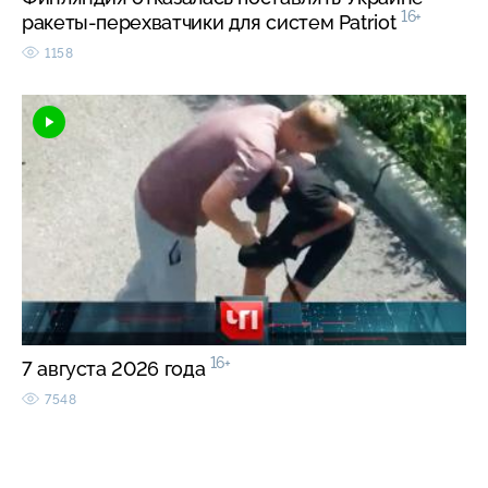
16+
ракеты-перехватчики для систем Patriot
1158
16+
7 августа 2026 года
7548