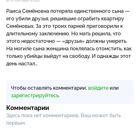
В ЭТОМ ВЫПУСКЕ:
Раиса Семёновна потеряла единственного сына —
его убили друзья, решившие ограбить квартиру
Семёновых. За это троих парней приговорили к
длительному заключению. Но мать решила, что
этого недостаточно — «друзья» должны умереть.
На могиле сына женщина поклялась отомстить, как
только убийцы выйдут на свободу. И однажды этот
день настал…
Чтобы оставлять комментарии,
войдите
или
зарегистрируйтесь
.
Комментарии
Здесь пока нет комментариев, Ваш может быть
первым.