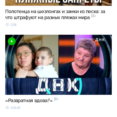
Полотенца на шезлонгах и замки из песка: за
16+
что штрафуют на разных пляжах мира
228
16+
«Развратная вдова?»
20148