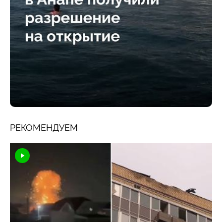
РЕКОМЕНДУЕМ