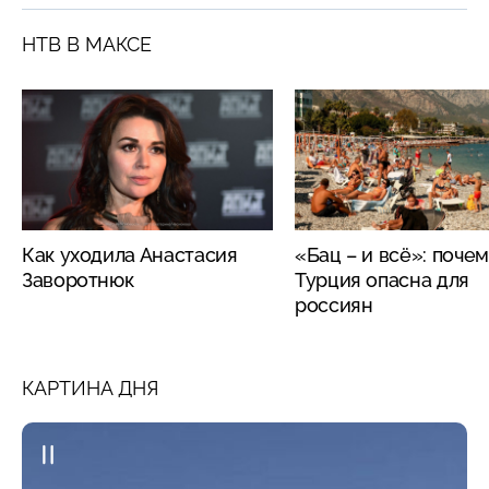
НТВ В МАКСЕ
Как уходила Анастасия
«Бац – и всё»: поче
Заворотнюк
Турция опасна для
россиян
КАРТИНА ДНЯ