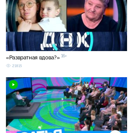
16+
«Развратная вдова?»
21815