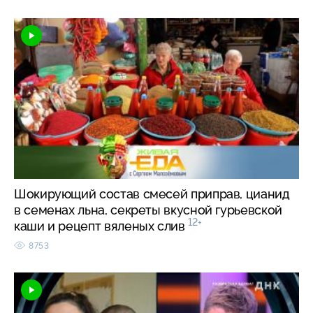
Шокирующий состав смесей приправ, цианид
в семенах льна, секреты вкусной гурьевской
12+
каши и рецепт вяленых слив
8753