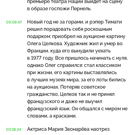
премьере театра Наций выйдет на сцену
в образе госпожи Пернель.
Новый год не за горами, и рэпер Тимати
00:09:47
решил порадовать себя роскошным
подарком: приобрел на аукционе картину
Олега Целкова. Художник жил и умер во
Франции, куда его вынудили уехать
в 1977 году. Все пришлось начинать с нуля,
однако Олег справился: стал классиком
при жизни, его картины выставлялись
в лучших музеях мира, за его лоты бились
на аукционах. Потеряв советское
гражданство, Целков так и не принял
французского и даже не выучил
французский язык. Он общался с миром не
словами, а красками.
Актриса Мария Звонарёва наотрез
00:18:24