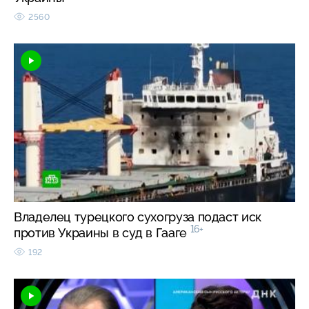
2560
Владелец турецкого сухогруза подаст иск
16+
против Украины в суд в Гааге
192