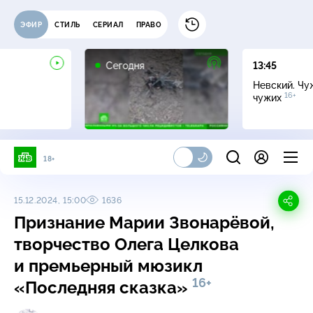
ЭФИР
СТИЛЬ
СЕРИАЛ
ПРАВО
Сегодня
13:45
Невский. Чу
16+
чужих
18+
15.12.2024, 15:00
1636
Признание Марии Звонарёвой,
творчество Олега Целкова
и премьерный мюзикл
16+
«Последняя сказка»