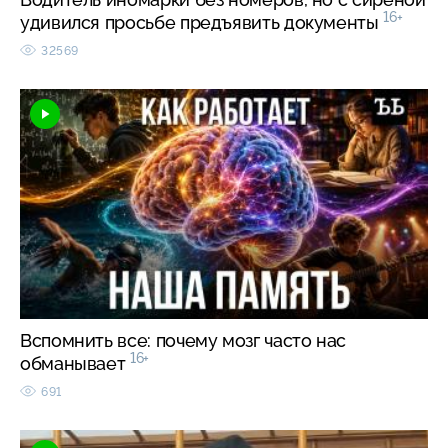
16+
удивился просьбе предъявить документы
32569
Вспомнить все: почему мозг часто нас
16+
обманывает
691