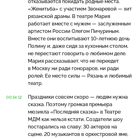
отказывается покидать родные места.
«Женитьба» с участием Звонаревой — хит
рязанской драмы. В театре Мария
работает вместе с мужем — заслуженным
артистом России Олегом Пичуриным.
Вместе они воспитывают
10-летнюю
дочь
Полину и, даже сидя за кухонным столом,
не перестают говорить о любимом деле.
Мария рассказывает, что не переедет
в Москву ни ради гонораров, ни ради
ролей. Ее место силы — Рязань и любимый
театр.
Праздники совсем скоро — людям нужна
00:34:12
сказка. Поэтому громкая премьера
мюзикла «Последняя сказка» в Театре
МДМ как нельзя кстати. Создатели шоу
постарались на славу: 30 актеров на
сцене, 20 музыкантов в оркестровой яме,