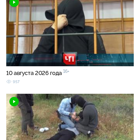
16+
10 августа 2026 года
957