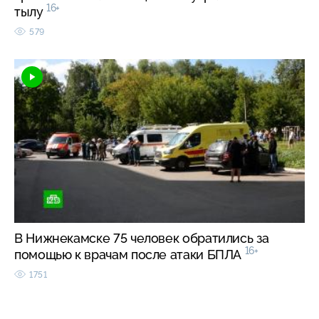
16+
тылу
579
В Нижнекамске 75 человек обратились за
16+
помощью к врачам после атаки БПЛА
1751