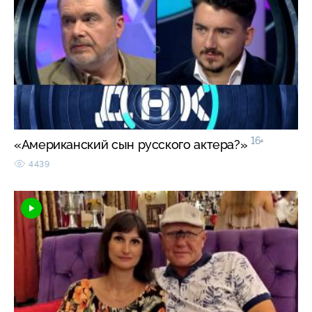
16+
«Американский сын русского актера?»
4439