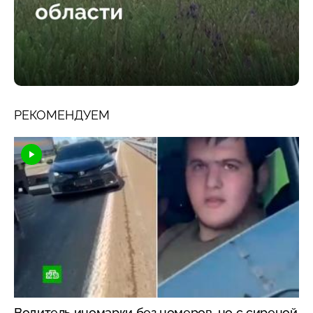
РЕКОМЕНДУЕМ
Водитель иномарки без номеров, но с сиреной