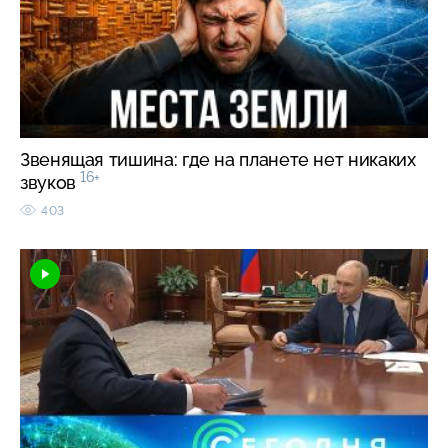
Звенящая тишина: где на планете нет никаких
16+
звуков
403