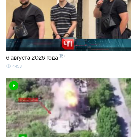
16+
6 августа 2026 года
4453