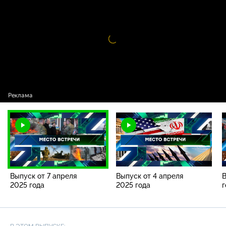
от 7 апреля 2025 года
Видео
проигрыватель
загружается.
Выпуск от 7 апреля
Выпуск от 4 апреля
В
2025 года
2025 года
г