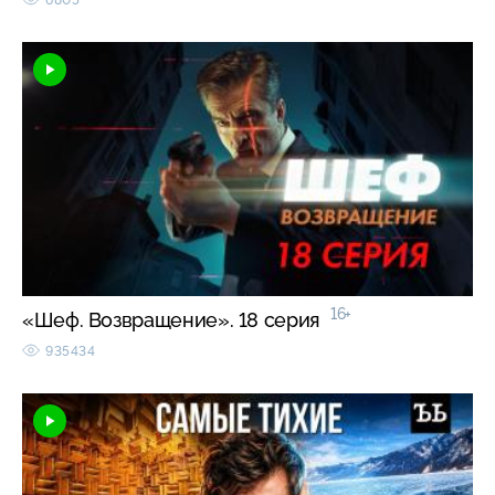
16+
«Шеф. Возвращение». 18 серия
935434