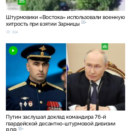
Штурмовики «Востока» использовали военную
16+
хитрость при взятии Зарницы
314
Путин заслушал доклад командира 76-й
гвардейской десантно-штурмовой дивизии
16+
ВДВ