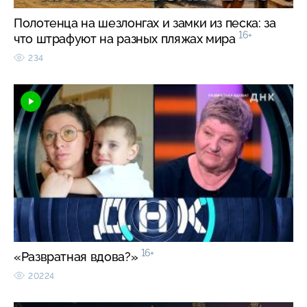
Полотенца на шезлонгах и замки из песка: за
16+
что штрафуют на разных пляжах мира
234
16+
«Развратная вдова?»
20224