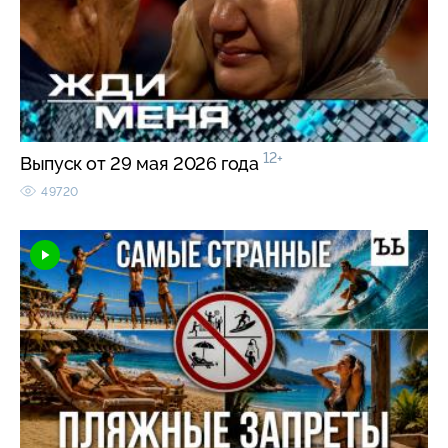
12+
Выпуск от 29 мая 2026 года
49720