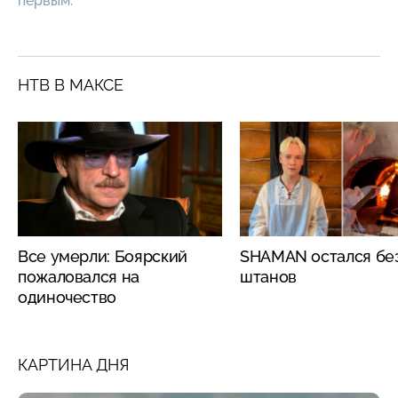
первым.
НТВ В МАКСЕ
Все умерли: Боярский
SHAMAN остался бе
пожаловался на
штанов
одиночество
КАРТИНА ДНЯ