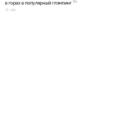
16+
в горах в популярный глэмпинг
196