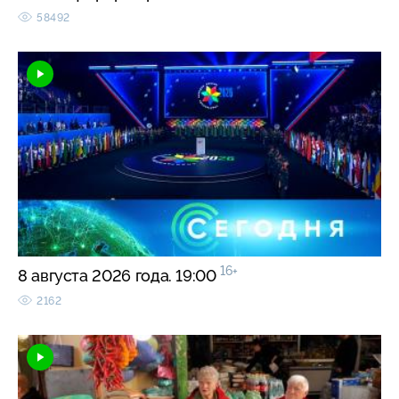
58492
16+
8 августа 2026 года. 19:00
2162