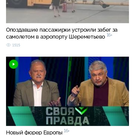
Опоздавшие пассажирки устроили забег за
16+
самолетом в аэропорту Шереметьево
1515
16+
Новый фюрер Европы