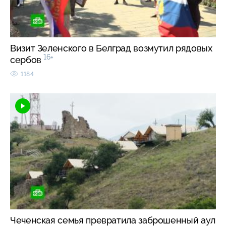
Визит Зеленского в Белград возмутил рядовых
16+
сербов
1184
Чеченская семья превратила заброшенный аул