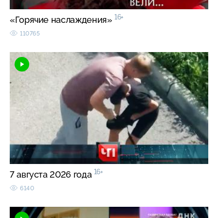
16+
«Горячие наслаждения»
110765
16+
7 августа 2026 года
6140