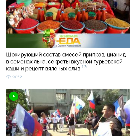
Шокирующий состав смесей приправ, цианид
в семенах льна, секреты вкусной гурьевской
12+
каши и рецепт вяленых слив
9052