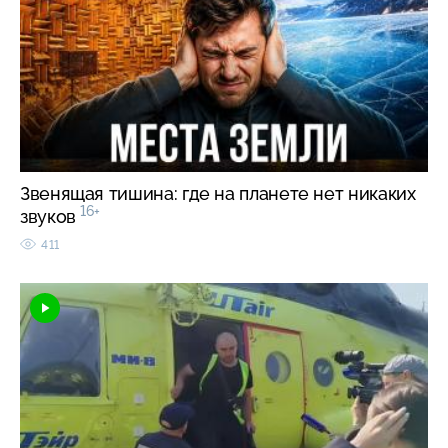
Звенящая тишина: где на планете нет никаких
16+
звуков
411