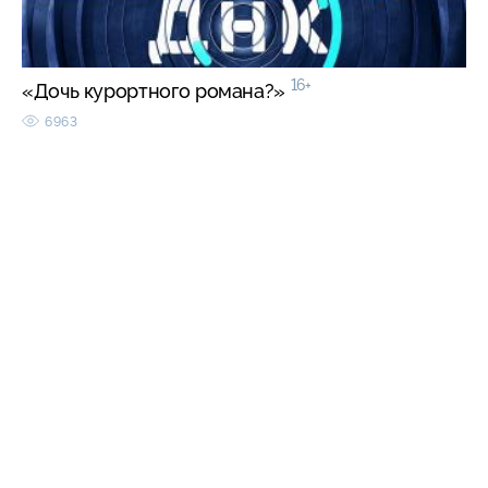
16+
«Дочь курортного романа?»
6963