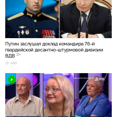
Путин заслушал доклад командира 76-й
гвардейской десантно-штурмовой дивизии
16+
ВДВ
460