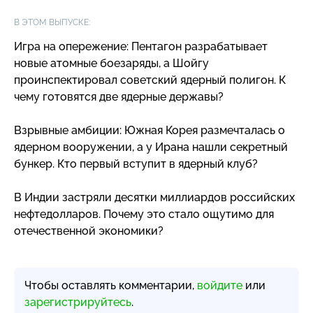
В ЭТОМ ВЫПУСКЕ:
Игра на опережение: Пентагон разрабатывает
новые атомные боезаряды, а Шойгу
проинспектировал советский ядерный полигон. К
чему готовятся две ядерные державы?
Взрывные амбиции: Южная Корея размечталась о
ядерном вооружении, а у Ирана нашли секретный
бункер. Кто первый вступит в ядерный клуб?
В Индии застряли десятки миллиардов российских
нефтедолларов. Почему это стало ощутимо для
отечественной экономики?
Чтобы оставлять комментарии,
войдите
или
зарегистрируйтесь
.