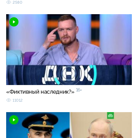
2580
16+
«Фиктивный наследник?»
11012