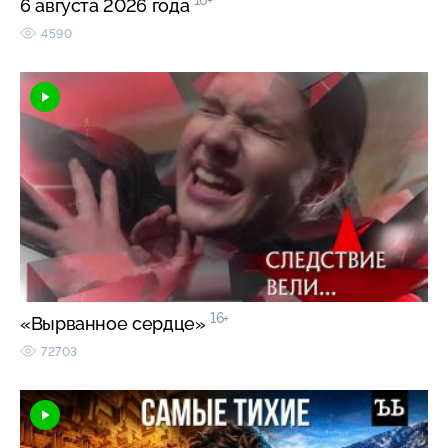
16+
6 августа 2026 года
4590
16+
«Вырванное сердце»
72703