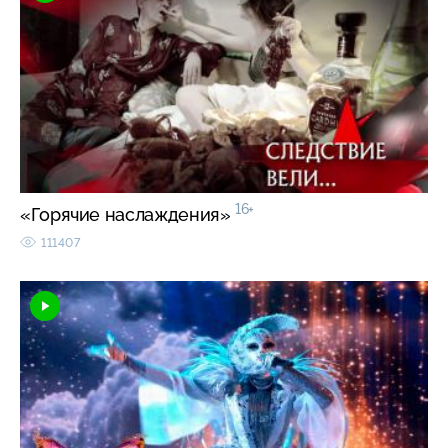
16+
«Горячие наслаждения»
111407