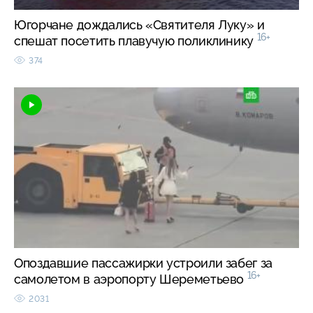
Югорчане дождались «Святителя Луку» и
16+
спешат посетить плавучую поликлинику
374
Опоздавшие пассажирки устроили забег за
16+
самолетом в аэропорту Шереметьево
2031