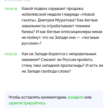
В ЭТОМ ВЫПУСКЕ:
Какой подвох скрывает продажа
00:00:16
нобелевской медали главреда «Новой
газеты» Дмитрия Муратова? Как беглые
навальнисты отрабатывают техники
Киева? И как беглые оппозиционеры никак
не поймут, что на Западе они — «поганые
русские»?
Как на Западе борются с неправильным
00:51:59
мнением? Сможет ли Россия пробить
стену лжи западной пропаганды? И есть ли
на Западе свобода слова?
Чтобы оставлять комментарии,
войдите
или
зарегистрируйтесь
.