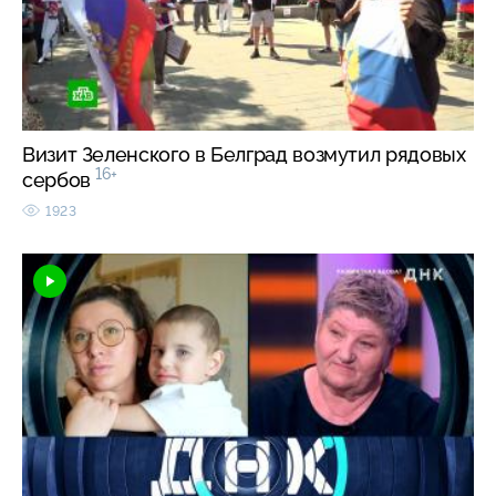
Визит Зеленского в Белград возмутил рядовых
16+
сербов
1923