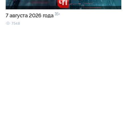
16+
7 августа 2026 года
7548