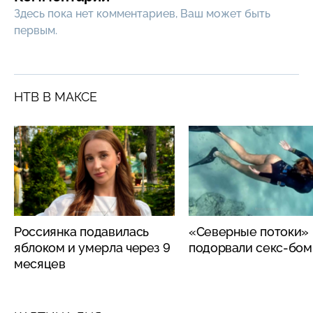
Здесь пока нет комментариев, Ваш может быть
первым.
НТВ В МАКСЕ
Россиянка подавилась
«Северные потоки»
яблоком и умерла через 9
подорвали секс-бо
месяцев