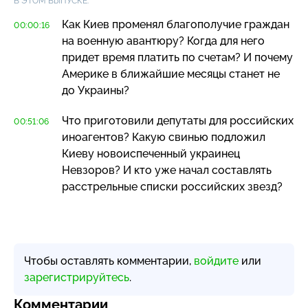
В ЭТОМ ВЫПУСКЕ:
Как Киев променял благополучие граждан
00:00:16
на военную авантюру? Когда для него
придет время платить по счетам? И почему
Америке в ближайшие месяцы станет не
до Украины?
Что приготовили депутаты для российских
00:51:06
иноагентов? Какую свинью подложил
Киеву новоиспеченный украинец
Невзоров? И кто уже начал составлять
расстрельные списки российских звезд?
Чтобы оставлять комментарии,
войдите
или
зарегистрируйтесь
.
Комментарии