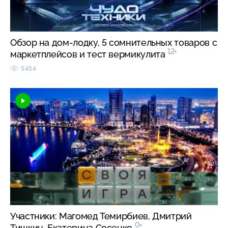
Обзор на дом-лодку, 5 сомнительных товаров с
12+
маркетплейсов и тест вермикулита
5454
Участники: Магомед Темирбиев, Дмитрий
0+
Тишкин, Екатерина Сосенко