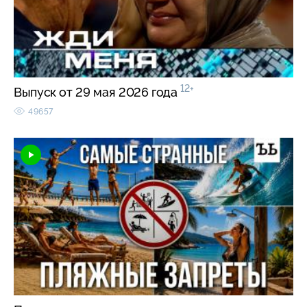
12+
Выпуск от 29 мая 2026 года
49657