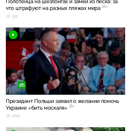
Полотенца на шезлонгах и замки из песка: за
16+
что штрафуют на разных пляжах мира
212
Президент Польши заявил о желании помочь
16+
Украине «бить москаля»
1795