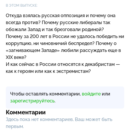
В ЭТОМ ВЫПУСКЕ:
Откуда взялась русская оппозиция и почему она
всегда против? Почему русские либералы так
обожали Запад и так брезговали родиной?
Почему за 200 лет в России не удалось победить ни
коррупцию, ни чиновничий беспредел? Почему о
«загнивающем Западе» любили рассуждать еще в
XIX веке?
И как сейчас в России относятся к декабристам —
как к героям или как к экстремистам?
Чтобы оставлять комментарии,
войдите
или
зарегистрируйтесь
.
Комментарии
Здесь пока нет комментариев, Ваш может быть
первым.