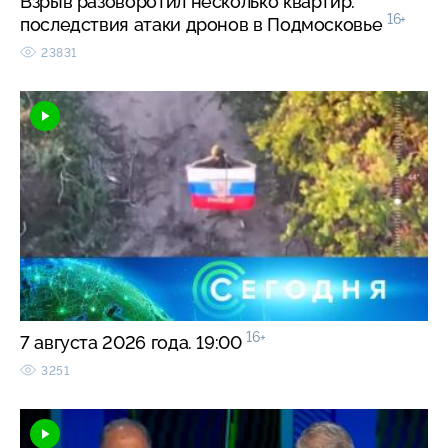
Взрыв разоворотил несколько квартир:
16+
последствия атаки дронов в Подмосковье
23831
16+
7 августа 2026 года. 19:00
3251