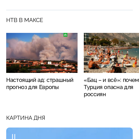
НТВ В МАКСЕ
Настоящий ад: страшный
«Бац – и всё»: поче
прогноз для Европы
Турция опасна для
россиян
КАРТИНА ДНЯ