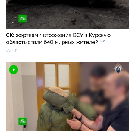
СК: жертвами вторжения ВСУ в Курскую
16+
область стали 640 мирных жителей
911