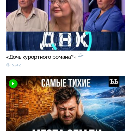
16+
«Дочь курортного романа?»
5242