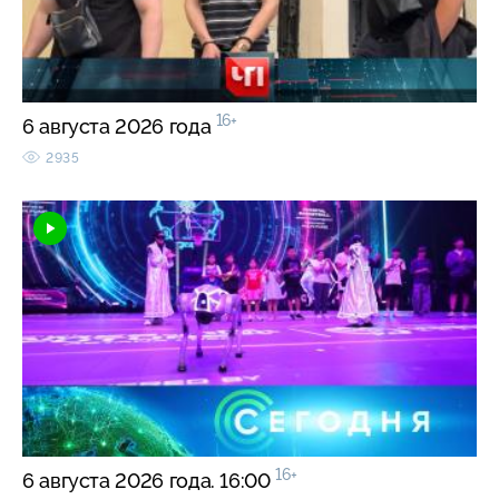
16+
6 августа 2026 года
2935
16+
6 августа 2026 года. 16:00