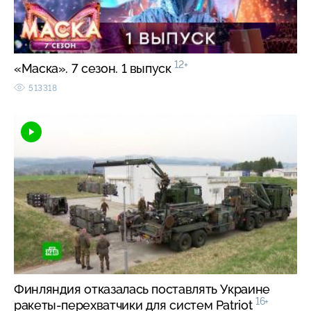
12+
«Маска». 7 сезон. 1 выпуск
513318
Финляндия отказалась поставлять Украине
16+
ракеты-перехватчики для систем Patriot