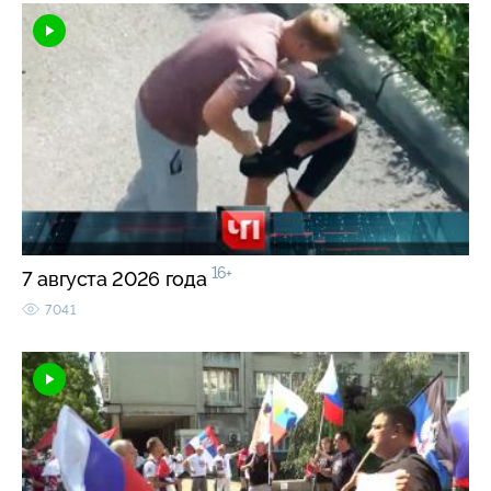
16+
7 августа 2026 года
7041