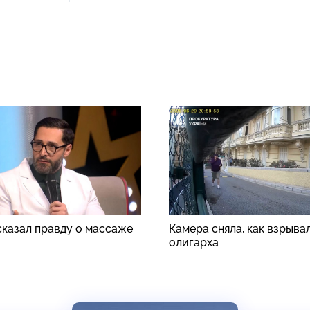
сказал правду о массаже
Камера сняла, как взрыва
олигарха