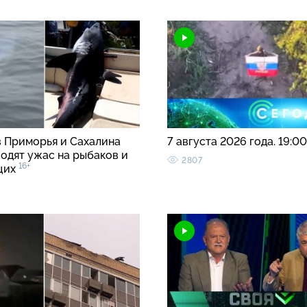
в Приморья и Сахалина
7 августа 2026 года. 19:0
водят ужас на рыбаков и
2807
16+
щих