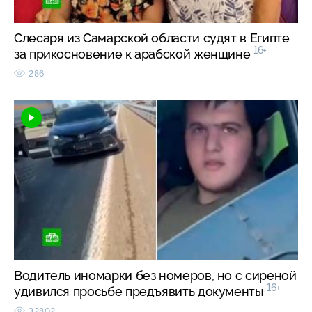
Слесаря из Самарской области судят в Египте
16+
за прикосновение к арабской женщине
286
Водитель иномарки без номеров, но с сиреной
16+
удивился просьбе предъявить документы
32802