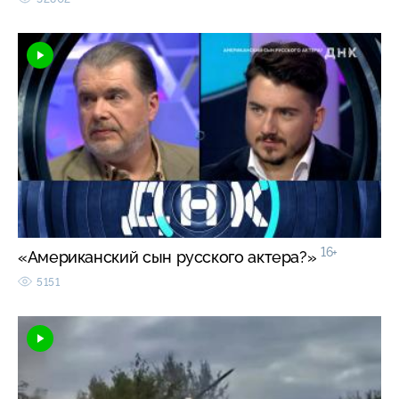
16+
«Американский сын русского актера?»
5151