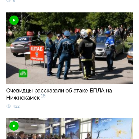
8
Очевидцы рассказали об атаке БПЛА на
16+
Нижнекамск
422