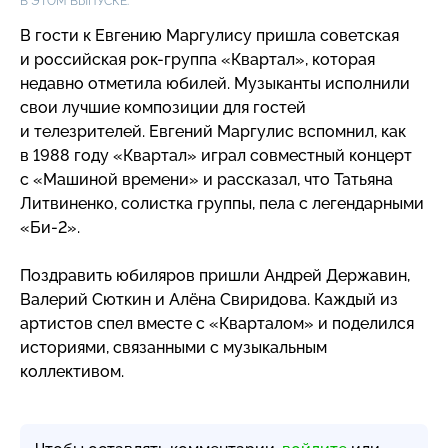
В ЭТОМ ВЫПУСКЕ:
В гости к Евгению Маргулису пришла советская
и российская
рок-группа
«Квартал», которая
недавно отметила юбилей. Музыканты исполнили
свои лучшие композиции для гостей
и телезрителей. Евгений Маргулис вспомнил, как
в 1988 году «Квартал» играл совместный концерт
с «Машиной времени» и рассказал, что Татьяна
Литвиненко, солистка группы, пела с легендарными
«Би-2»
.
Поздравить юбиляров пришли Андрей Державин,
Валерий Сюткин и Алёна Свиридова. Каждый из
артистов спел вместе с «Кварталом» и поделился
историями, связанными с музыкальным
коллективом.