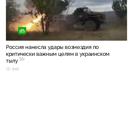
Россия нанесла удары возмездия по
критически важным целям в украинском
16+
тылу
849