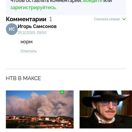
Чтобы оставлять комментарии,
войдите
или
зарегистрируйтесь
.
Комментарии
1
Сначала новые
Игорь Самсонов
ИС
25.12.2025, 09:50
норм
Ответить
НТВ В МАКСЕ