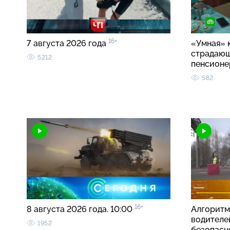
16+
7 августа 2026 года
«Умная» 
страдаю
5212
пенсионе
582
16+
8 августа 2026 года. 10:00
Алгоритм
водителе
1952
безопасно