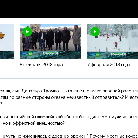
8 февраля 2018 года
7 февраля 2018 года
санж, сын Дональда Трампа — кто еще в списке опасной рассыл
тям по разные стороны океана неизвестный отправитель? И ест
?
ушки российской олимпийской сборной сводят с ума мужчин все
, но и эффектной внешностью?
а ничуть не изменилась с древних времен? Почему местные коче