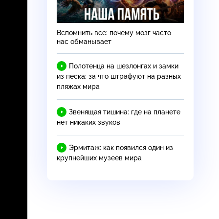
Вспомнить все: почему мозг часто
нас обманывает
Полотенца на шезлонгах и замки
из песка: за что штрафуют на разных
пляжах мира
Звенящая тишина: где на планете
нет никаких звуков
Эрмитаж: как появился один из
крупнейших музеев мира