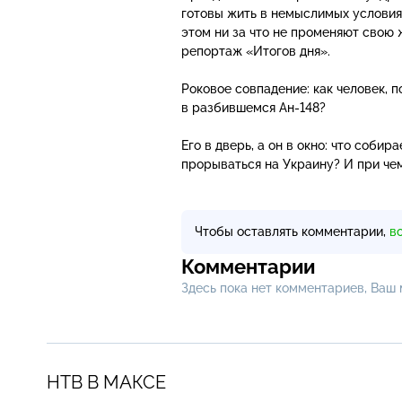
готовы жить в немыслимых условиях,
этом ни за что не променяют свою 
репортаж «Итогов дня».
Роковое совпадение: как человек, 
в
разбившемся Ан-148
?
Его в дверь, а он в окно: что соб
прорываться на Украину? И при че
Чтобы оставлять комментарии,
в
Комментарии
Здесь пока нет комментариев, Ваш
НТВ В МАКСЕ