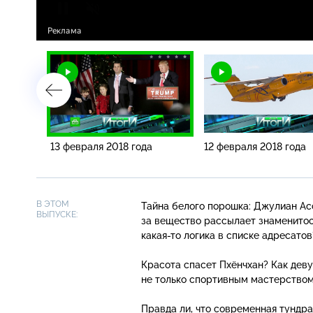
13 февраля 2018 года
12 февраля 2018 года
В ЭТОМ
Тайна белого порошка: Джулиан Ас
ВЫПУСКЕ:
за вещество рассылает знаменитос
какая-то
логика в списке адресатов
Красота спасет Пхёнчхан? Как дев
не только спортивным мастерством
Правда ли, что современная тундр