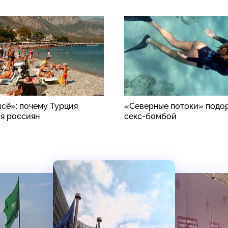
всё»: почему Турция
«Северные потоки» подо
ля россиян
секс-бомбой