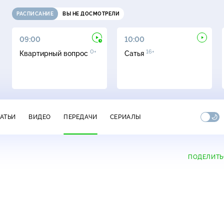
РАСПИСАНИЕ
ВЫ НЕ ДОСМОТРЕЛИ
09:00
10:00
0+
16+
Квартирный вопрос
Сатья
ТАТЬИ
ВИДЕО
ПЕРЕДАЧИ
СЕРИАЛЫ
ПОДЕЛИТЬ