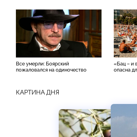
Все умерли: Боярский
«Бац – и 
пожаловался на одиночество
опасна д
КАРТИНА ДНЯ