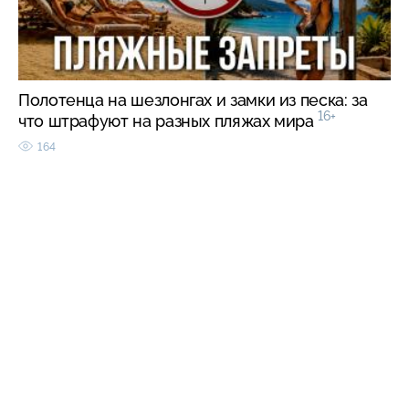
Полотенца на шезлонгах и замки из песка: за
16+
что штрафуют на разных пляжах мира
164