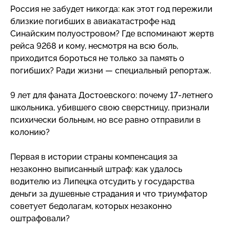
Россия не забудет никогда: как этот год пережили
близкие погибших в авиакатастрофе над
Синайским полуостровом? Где вспоминают жертв
рейса 9268 и кому, несмотря на всю боль,
приходится бороться не только за память о
погибших? Ради жизни — специальный репортаж.
9 лет для фаната Достоевского: почему
17-летнего
школьника, убившего свою сверстницу, признали
психически больным, но все равно отправили в
колонию?
Первая в истории страны компенсация за
незаконно выписанный штраф: как удалось
водителю из Липецка отсудить у государства
деньги за душевные страдания и что триумфатор
советует бедолагам, которых незаконно
оштрафовали?