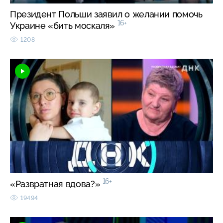
Президент Польши заявил о желании помочь
16+
Украине «бить москаля»
1208
16+
«Развратная вдова?»
19494