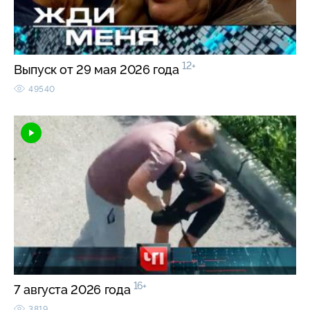
12+
Выпуск от 29 мая 2026 года
49540
16+
7 августа 2026 года
3819