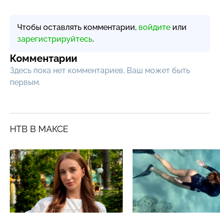
Чтобы оставлять комментарии,
войдите
или
зарегистрируйтесь
.
Комментарии
Здесь пока нет комментариев, Ваш может быть
первым.
НТВ В МАКСЕ