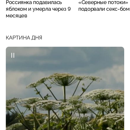
Россиянка подавилась
«Северные потоки»
яблоком и умерла через 9
подорвали секс-бо
месяцев
КАРТИНА ДНЯ