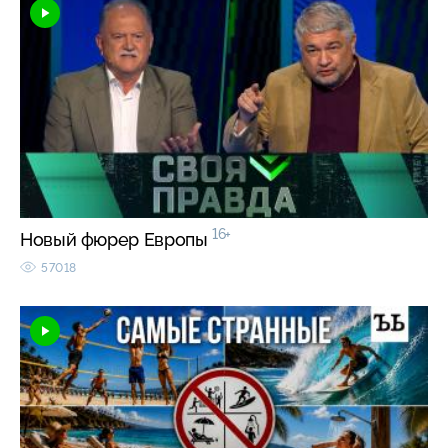
16+
Новый фюрер Европы
57018