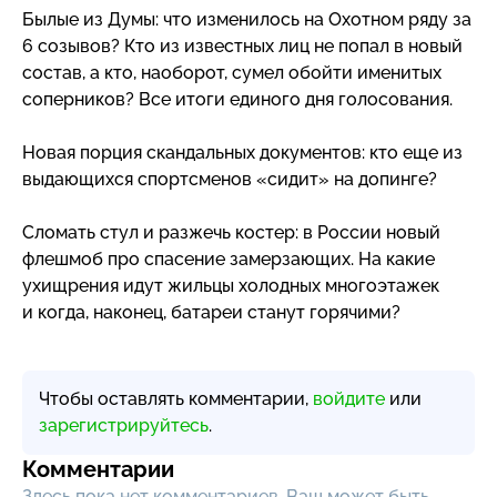
Былые из Думы: что изменилось на Охотном ряду за
6 созывов? Кто из известных лиц не попал в новый
состав, а кто, наоборот, сумел обойти именитых
соперников? Все итоги единого дня голосования.
Новая порция скандальных документов: кто еще из
выдающихся спортсменов «сидит» на допинге?
Сломать стул и разжечь костер: в России новый
флешмоб про спасение замерзающих. На какие
ухищрения идут жильцы холодных многоэтажек
и когда, наконец, батареи станут горячими?
Чтобы оставлять комментарии,
войдите
или
зарегистрируйтесь
.
Комментарии
Здесь пока нет комментариев, Ваш может быть