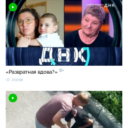
16+
«Развратная вдова?»
20098