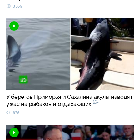
3569
У берегов Приморья и Сахалина акулы наводят
16+
ужас на рыбаков и отдыхающих
876