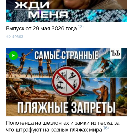
12+
Выпуск от 29 мая 2026 года
49693
Полотенца на шезлонгах и замки из песка: за
16+
что штрафуют на разных пляжах мира