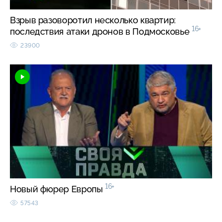
Взрыв разоворотил несколько квартир:
16+
последствия атаки дронов в Подмосковье
23900
16+
Новый фюрер Европы
57543