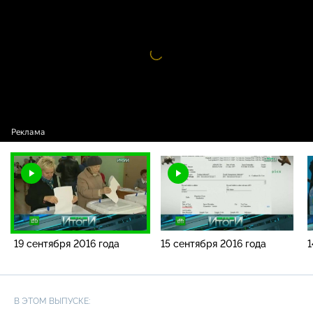
сентября 2016 года
Видео
проигрыватель
загружается.
19 сентября 2016 года
15 сентября 2016 года
1
В ЭТОМ ВЫПУСКЕ: