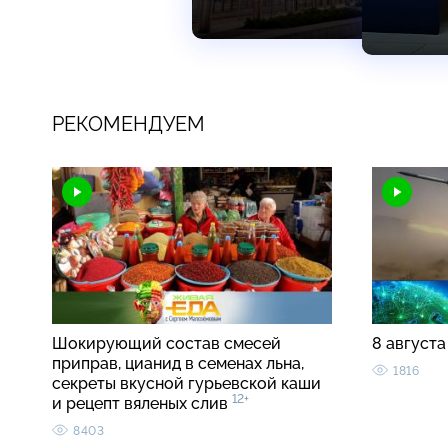
РЕКОМЕНДУЕМ
Шокирующий состав смесей
8 августа
приправ, цианид в семенах льна,
1816
секреты вкусной гурьевской каши
12+
и рецепт вяленых слив
8403