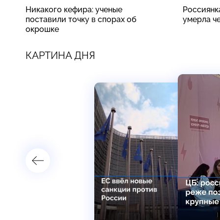
Никакого кефира: ученые
Россиянк
поставили точку в спорах об
умерла ч
окрошке
КАРТИНА ДНЯ