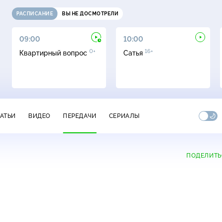
РАСПИСАНИЕ
ВЫ НЕ ДОСМОТРЕЛИ
09:00
10:00
0+
16+
Квартирный вопрос
Сатья
ТАТЬИ
ВИДЕО
ПЕРЕДАЧИ
СЕРИАЛЫ
ПОДЕЛИТЬ