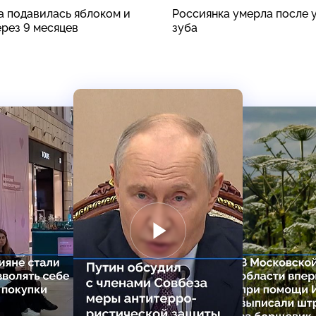
а подавилась яблоком и
Россиянка умерла после 
ерез 9 месяцев
зуба