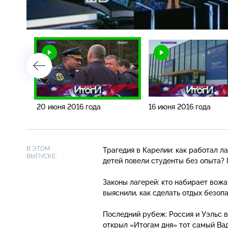
Загрузка
:
3.28%
/
20 июня 2016 года
16 июня 2016 года
В ЭТОМ
Трагедия в Карелии: как работал л
ВЫПУСКЕ:
детей повели студенты без опыта?
Законы лагерей: кто набирает вожа
выяснили, как сделать отдых безо
Последний рубеж: Россия и Уэльс в
открыл «Итогам дня» тот самый Ва