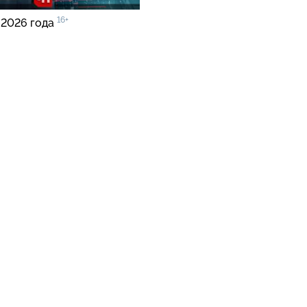
16+
 2026 года