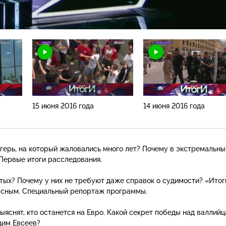
Н
15 июня 2016 года
14 июня 2016 года
агерь, на который жаловались много лет? Почему в экстремальны
 Первые итоги расследования.
тых? Почему у них не требуют даже справок о судимости? «Итог
пасным. Специальный репортаж программы.
ыяснят, кто останется на Евро. Какой секрет победы над валлий
дим Евсеев?