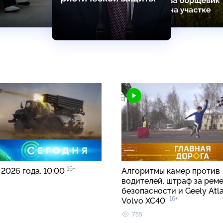
16+
 2026 года. 10:00
Алгоритмы камер против
водителей, штраф за рем
безопасности и Geely Atla
16+
Volvo XC40
755