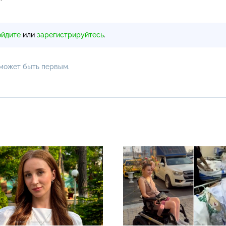
ойдите
или
зарегистрируйтесь
.
 может быть первым.