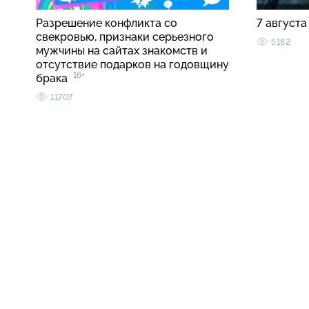
Разрешение конфликта со
7 августа
свекровью, признаки серьезного
5182
мужчины на сайтах знакомств и
отсутствие подарков на годовщину
16+
брака
11707