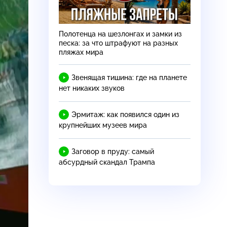
Полотенца на шезлонгах и замки из
песка: за что штрафуют на разных
пляжах мира
Звенящая тишина: где на планете
нет никаких звуков
Эрмитаж: как появился один из
крупнейших музеев мира
Заговор в пруду: самый
абсурдный скандал Трампа