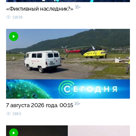
16+
«Фиктивный наследник?»
11839
16+
7 августа 2026 года. 00:15
1883