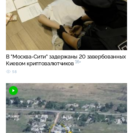
В "Москва-Сити" задержаны 20 завербованных
16+
Киевом криптовалютчиков
58