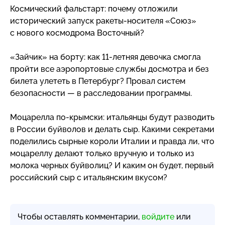
Космический фальстарт: почему отложили
исторический запуск
ракеты-носителя
«Союз»
с нового космодрома Восточный?
«Зайчик» на борту: как
11-летняя
девочка смогла
пройти все аэропортовые службы досмотра и без
билета улететь в Петербург? Провал систем
безопасности — в расследовании программы.
Моцарелла
по-крымски
: итальянцы будут разводить
в России буйволов и делать сыр. Какими секретами
поделились сырные короли Италии и правда ли, что
моцареллу делают только вручную и только из
молока черных буйволиц? И каким он будет, первый
российский сыр с итальянским вкусом?
Чтобы оставлять комментарии,
войдите
или