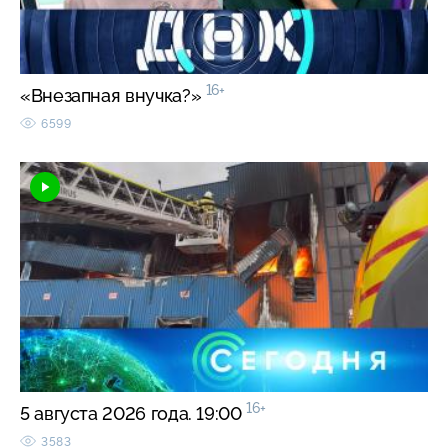
16+
«Внезапная внучка?»
6599
16+
5 августа 2026 года. 19:00
3583