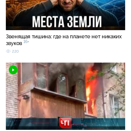
Звенящая тишина: где на планете нет никаких
16+
звуков
220