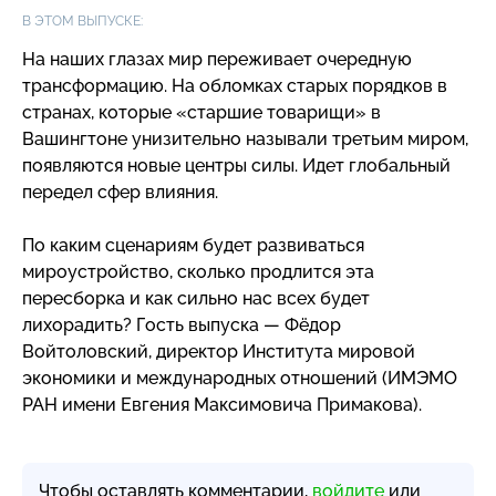
В ЭТОМ ВЫПУСКЕ:
На наших глазах мир переживает очередную
трансформацию. На обломках старых порядков в
странах, которые «старшие товарищи» в
Вашингтоне унизительно называли третьим миром,
появляются новые центры силы. Идет глобальный
передел сфер влияния.
По каким сценариям будет развиваться
мироустройство, сколько продлится эта
пересборка и как сильно нас всех будет
лихорадить? Гость выпуска — Фёдор
Войтоловский, директор Института мировой
экономики и международных отношений (ИМЭМО
РАН имени Евгения Максимовича Примакова).
Чтобы оставлять комментарии,
войдите
или