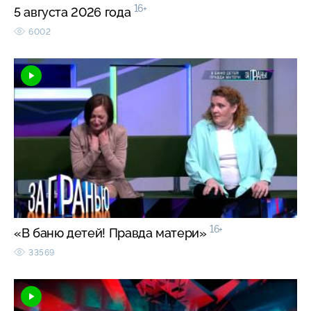
16+
5 августа 2026 года
6002
16+
«В баню детей! Правда матери»
33569