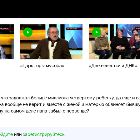
«Царь горы мусора»
«Две невестки и ДНК»
, что задолжал больше миллиона четвертому ребенку, да еще и 
на вообще не верит и вместе с женой и матерью обвиняет бывш
у на самом деле папа забыл о первенце?
ойдите
или
зарегистрируйтесь
.