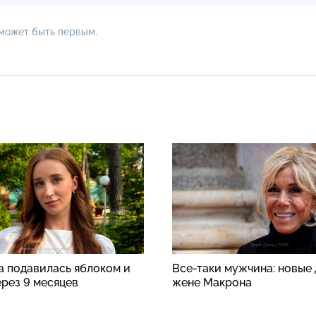
 может быть первым.
а подавилась яблоком и
Все-таки мужчина: новые 
ерез 9 месяцев
жене Макрона