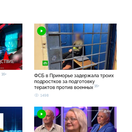
16+
»
ФСБ в Приморье задержала троих
подростков за подготовку
16+
терактов против военных
1498