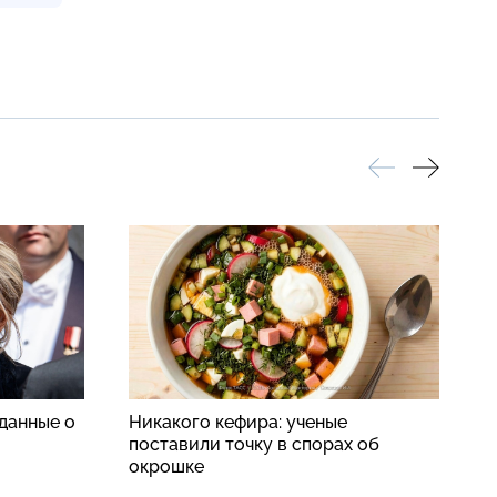
данные о
Никакого кефира: ученые
«
поставили точку в спорах об
о
окрошке