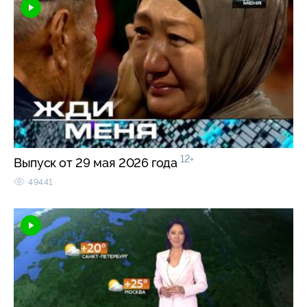
12+
Выпуск от 29 мая 2026 года
49441