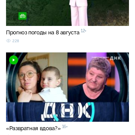
12+
Прогноз погоды на 8 августа
228
16+
«Развратная вдова?»