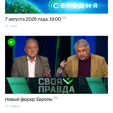
16+
7 августа 2026 года. 19:00
1814
16+
Новый фюрер Европы
56860