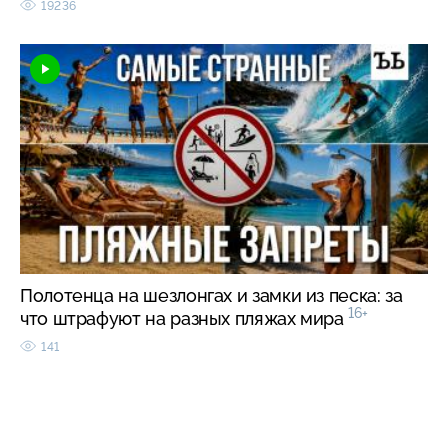
19236
Полотенца на шезлонгах и замки из песка: за
16+
что штрафуют на разных пляжах мира
141