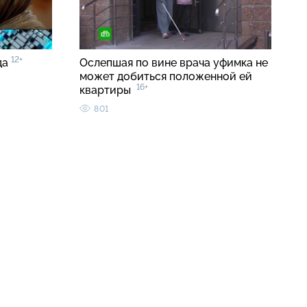
12+
да
Ослепшая по вине врача уфимка не
может добиться положенной ей
16+
квартиры
801