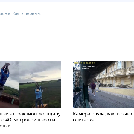
 может быть первым.
ный аттракцион: женщину
Камера сняла, как взрыва
 с 40-метровой высоты
олигарха
ховки