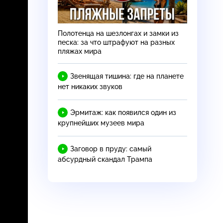
Полотенца на шезлонгах и замки из
песка: за что штрафуют на разных
пляжах мира
Звенящая тишина: где на планете
нет никаких звуков
Эрмитаж: как появился один из
крупнейших музеев мира
Заговор в пруду: самый
абсурдный скандал Трампа