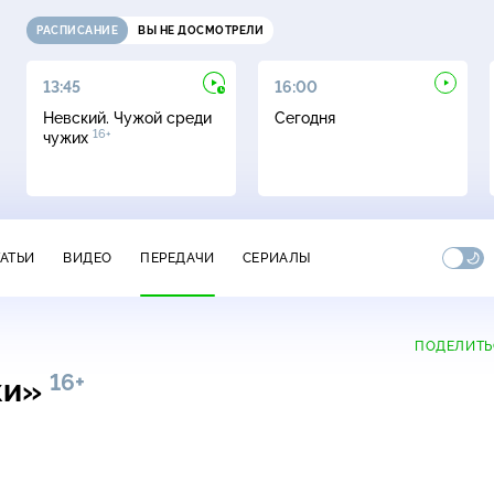
РАСПИСАНИЕ
ВЫ НЕ ДОСМОТРЕЛИ
13:45
16:00
Невский. Чужой среди
Сегодня
16+
чужих
ТАТЬИ
ВИДЕО
ПЕРЕДАЧИ
СЕРИАЛЫ
ПОДЕЛИТЬ
16+
ки»