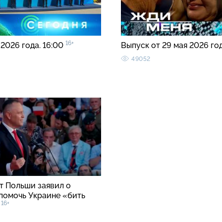
16+
 2026 года. 16:00
Выпуск от 29 мая 2026 го
49052
т Польши заявил о
помочь Украине «бить
16+
»