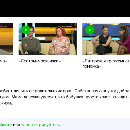
ама»
«Сестры-москвички»
«Питерская трехкомнат
помойка»
ребует лишить ее родительских прав. Собственную внучку добра
 дом. Мама девочки уверяет, что бабушка просто хочет наладить
жизнь.
ойдите
или
зарегистрируйтесь
.