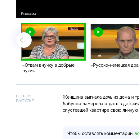
«Отдам внучку в добрые
«Русско-немецкая др
руки»
В ЭТОМ
Женщина выгнала дочь из дома и т
ВЫПУСКЕ:
бабушка намерена отдать в детский
опустевшей квартире свою личную 
Чтобы оставлять комментарии,
в