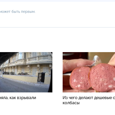
 может быть первым.
яла, как взрывали
Из чего делают дешевые 
колбасы