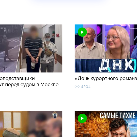
оподставщики
«Дочь курортного роман
ут перед судом в Москве
4204