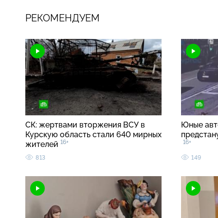
РЕКОМЕНДУЕМ
СК: жертвами вторжения ВСУ в
Юные авт
Курскую область стали 640 мирных
предстан
16+
16+
жителей
813
149