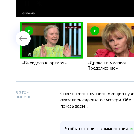
«Высидела квартиру»
«Драка на миллион.
Продолжение»
В ЭТОМ
Совершенно случайно женщина узна
ВЫПУСКЕ:
оказалась сиделка ее матери. Обе
показываем».
Чтобы оставлять комментарии,
в