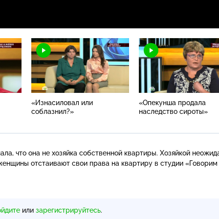
«Изнасиловал или
«Опекунша продала
соблазнил?»
наследство сироты»
ла, что она не хозяйка собственной квартиры. Хозяйкой неожид
 женщины отстаивают свои права на квартиру в студии «Говорим
ойдите
или
зарегистрируйтесь
.