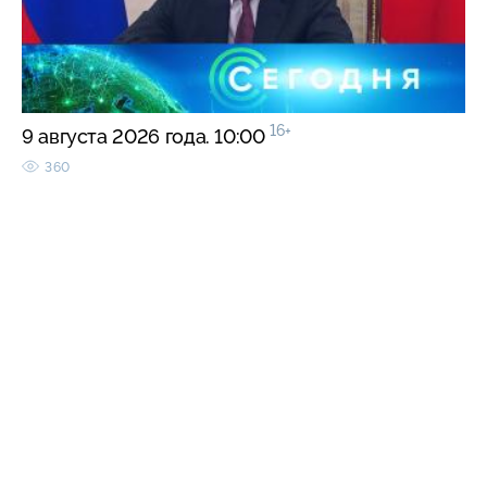
16+
9 августа 2026 года. 10:00
360