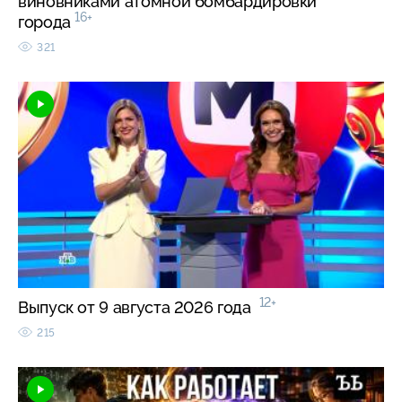
виновниками атомной бомбардировки
16+
города
321
12+
Выпуск от 9 августа 2026 года
215