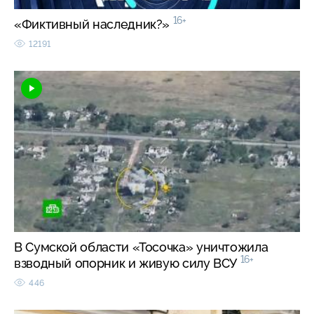
16+
«Фиктивный наследник?»
12191
В Сумской области «Тосочка» уничтожила
16+
взводный опорник и живую силу ВСУ
446