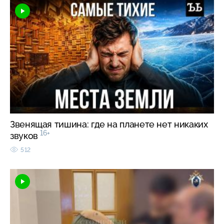
Звенящая тишина: где на планете нет никаких
16+
звуков
512