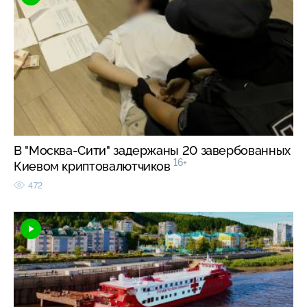
В "Москва-Сити" задержаны 20 завербованных
16+
Киевом криптовалютчиков
472