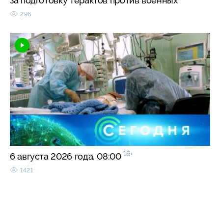
за подготовку терактов против военных
296
16+
6 августа 2026 года. 08:00
1421