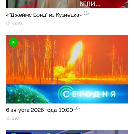
16+
«"Джеймс Бонд" из Кузнецка»
62666
16+
6 августа 2026 года. 10:00
293