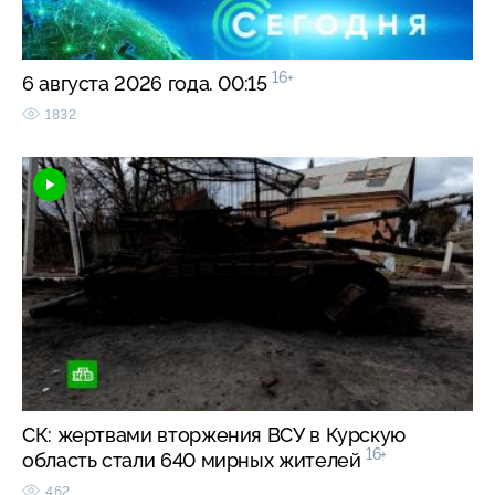
16+
6 августа 2026 года. 00:15
1832
СК: жертвами вторжения ВСУ в Курскую
16+
область стали 640 мирных жителей
462