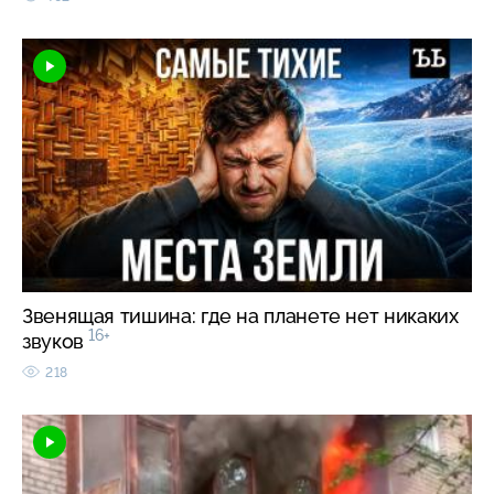
Звенящая тишина: где на планете нет никаких
16+
звуков
218