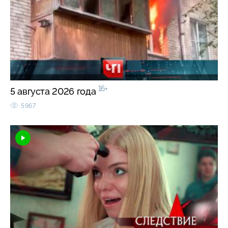
16+
5 августа 2026 года
5967