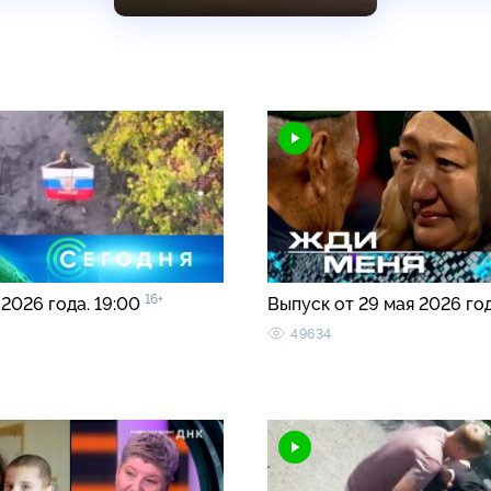
16+
 2026 года. 19:00
Выпуск от 29 мая 2026 го
49634