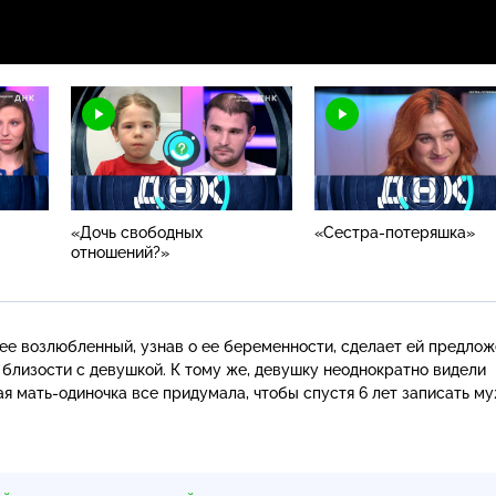
«Дочь свободных
«Сестра-потеряшка»
отношений?»
 ее возлюбленный, узнав о ее беременности, сделает ей предлож
о близости с девушкой. К тому же, девушку неоднократно видели
ая
мать-одиночка
все придумала, чтобы спустя 6 лет записать м