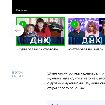
«Один раз не считается!»
«Четвертая лишняя?»
В ЭТОМ
18-летняя
хуторянка надеялась, что
ВЫПУСКЕ:
мужчина заявил, что у него не был
с другими мужчинами. Неужели юн
отцом своего ребенка?