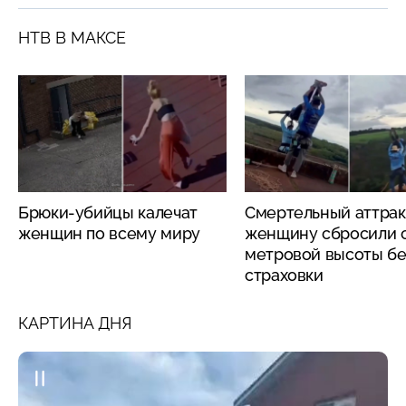
НТВ В МАКСЕ
Брюки-убийцы калечат
Смертельный аттрак
женщин по всему миру
женщину сбросили с
метровой высоты бе
страховки
КАРТИНА ДНЯ