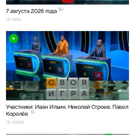
16+
7 августа 2026 года
5835
Участники: Иван Ильин, Николай Строев, Павел
0+
Королёв
20334