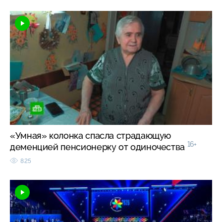
«Умная» колонка спасла страдающую
16+
деменцией пенсионерку от одиночества
825