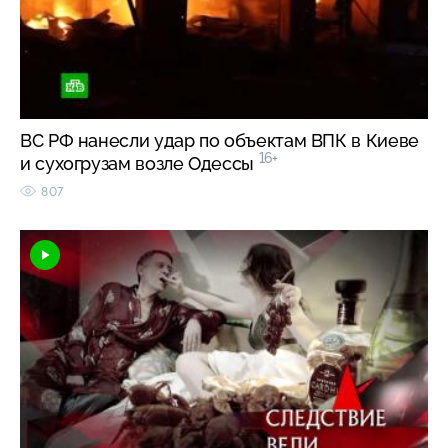
ВС РФ нанесли удар по объектам ВПК в Киеве
16+
и сухогрузам возле Одессы
807