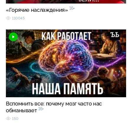
16+
«Горячие наслаждения»
110045
Вспомнить все: почему мозг часто нас
16+
обманывает
150