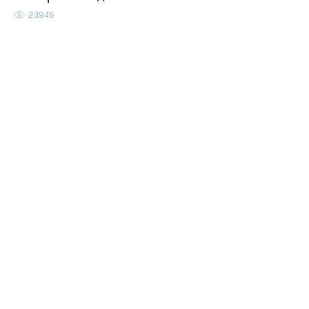
23946