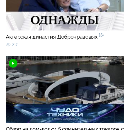
16+
Актерская династия Добронравовых
217
Обзор на дом-лодку, 5 сомнительных товаров с