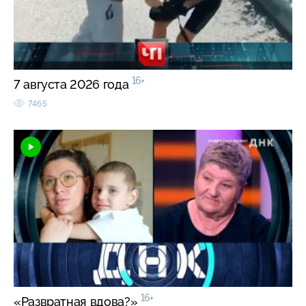
16+
7 августа 2026 года
7465
16+
«Развратная вдова?»