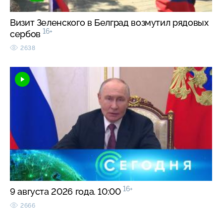
Визит Зеленского в Белград возмутил рядовых
16+
сербов
2638
16+
9 августа 2026 года. 10:00
2666