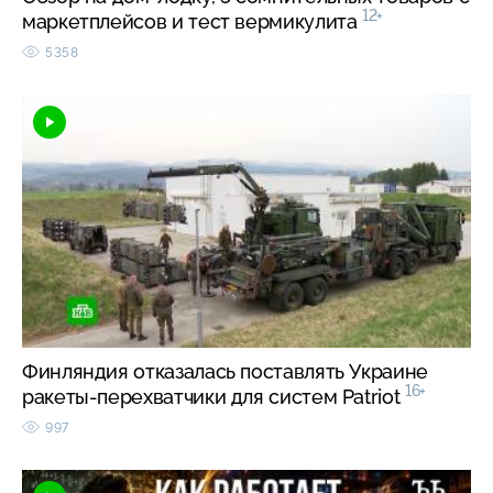
12+
маркетплейсов и тест вермикулита
5358
Финляндия отказалась поставлять Украине
16+
ракеты-перехватчики для систем Patriot
997