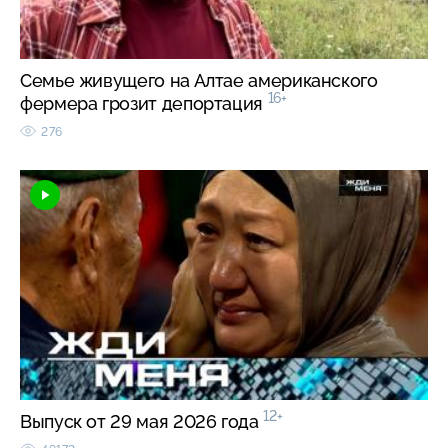
Семье живущего на Алтае американского
16+
фермера грозит депортация
276
12+
Выпуск от 29 мая 2026 года