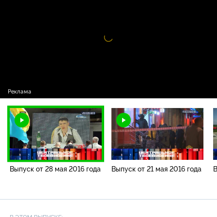
программы / Выпуск от 28 мая 2016 года
Видео
проигрыватель
загружается.
Выпуск от 28 мая 2016 года
Выпуск от 21 мая 2016 года
В