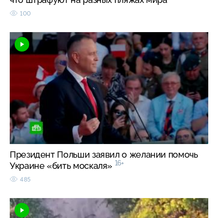
100
Президент Польши заявил о желании помочь
16+
Украине «бить москаля»
485