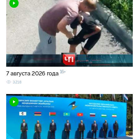
16+
7 августа 2026 года
3218