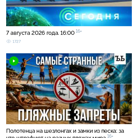
16+
7 августа 2026 года. 16:00
1727
Полотенца на шезлонгах и замки из песка: за
16+
что штрафуют на разных пляжах мира