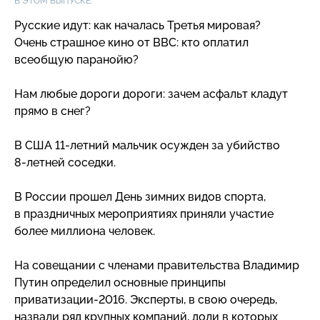
В ЭТОМ ВЫПУСКЕ:
Русские идут: как началась Третья мировая?
Очень страшное кино от BBC: кто оплатил
всеобщую паранойю?
Нам любые дороги дороги: зачем асфальт кладут
прямо в снег?
В США
11-летний
мальчик осужден за убийство
8-летней
соседки.
В России прошел День зимних видов спорта,
в праздничных мероприятиях приняли участие
более миллиона человек.
На совещании с членами правительства Владимир
Путин определил основные принципы
приватизации-2016
. Эксперты, в свою очередь,
назвали ряд крупных компаний, доли в которых