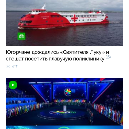
Югорчане дождались «Святителя Луку» и
16+
спешат посетить плавучую поликлинику
417