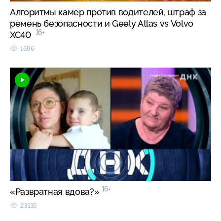
Алгоритмы камер против водителей, штраф за
ремень безопасности и Geely Atlas vs Volvo
16+
XC40
1696
16+
«Развратная вдова?»
23116