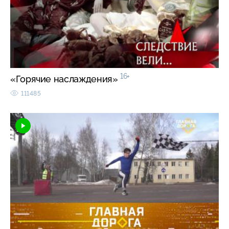
16+
«Горячие наслаждения»
111485