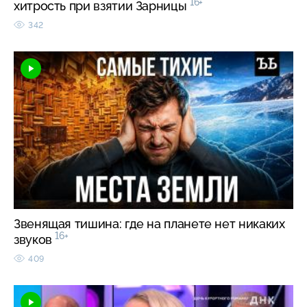
16+
хитрость при взятии Зарницы
342
Звенящая тишина: где на планете нет никаких
16+
звуков
409