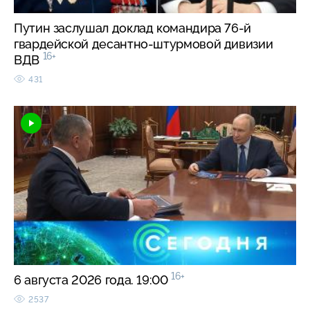
Путин заслушал доклад командира 76-й
гвардейской десантно-штурмовой дивизии
16+
ВДВ
431
16+
6 августа 2026 года. 19:00
2537