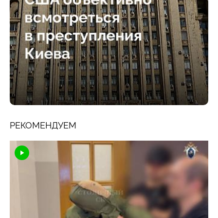
РЕКОМЕНДУЕМ