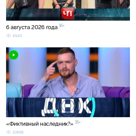
16+
6 августа 2026 года
4540
16+
«Фиктивный наследник?»
10958