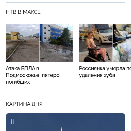
НТВ В МАКСЕ
Атака БПЛА в
Россиянка умерла п
Подмосковье: пятеро
удаления зуба
погибших
КАРТИНА ДНЯ