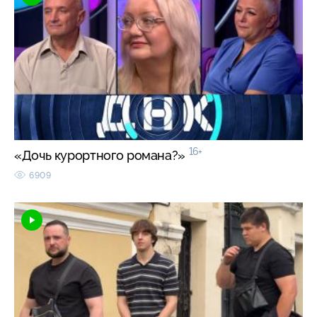
16+
«Дочь курортного романа?»
6909