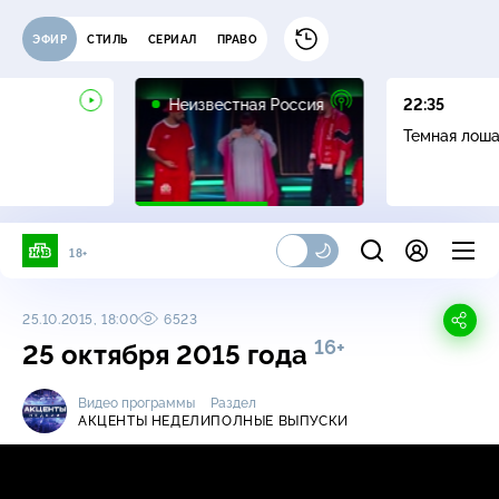
ЭФИР
СТИЛЬ
СЕРИАЛ
ПРАВО
6+
Неизвестная Россия
22:35
Темная лош
18+
25.10.2015, 18:00
6523
16+
25 октября 2015 года
Видео программы
Раздел
АКЦЕНТЫ НЕДЕЛИ
ПОЛНЫЕ ВЫПУСКИ