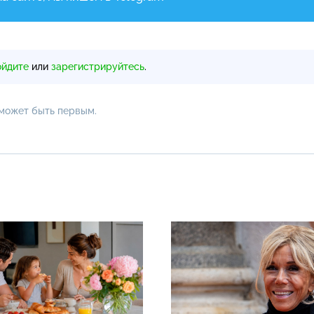
ойдите
или
зарегистрируйтесь
.
 может быть первым.