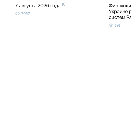
16+
7 августа 2026 года
Финлянди
Украине 
7057
систем Pa
191