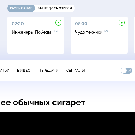
РАСПИСАНИЕ
ВЫ НЕ ДОСМОТРЕЛИ
07:20
08:00
16+
12+
Инженеры Победы
Чудо техники
ТАТЬИ
ВИДЕО
ПЕРЕДАЧИ
СЕРИАЛЫ
нее обычных сигарет
бычных сигарет