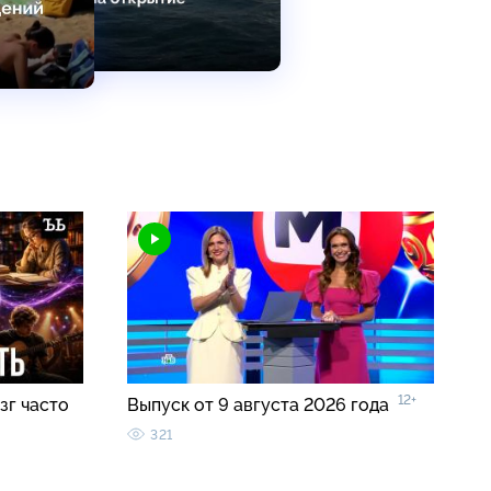
12+
зг часто
Выпуск от 9 августа 2026 года
321