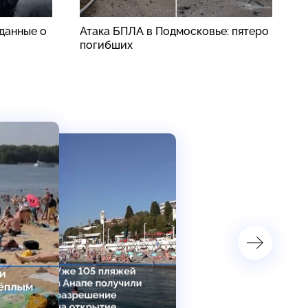
данные о
Атака БПЛА в Подмосковье: пятеро
S
погибших