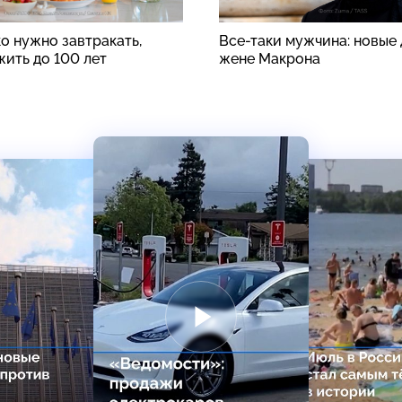
о нужно завтракать,
Все-таки мужчина: новые 
жить до 100 лет
жене Макрона