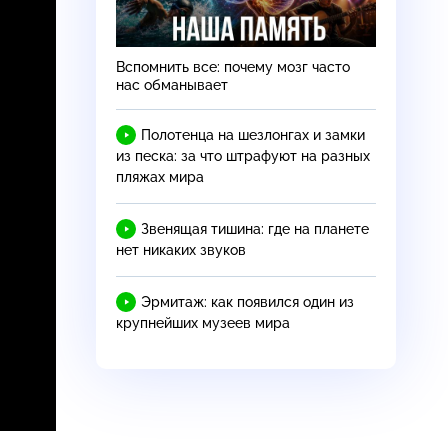
Вспомнить все: почему мозг часто
нас обманывает
Полотенца на шезлонгах и замки
из песка: за что штрафуют на разных
пляжах мира
Звенящая тишина: где на планете
нет никаких звуков
Эрмитаж: как появился один из
крупнейших музеев мира