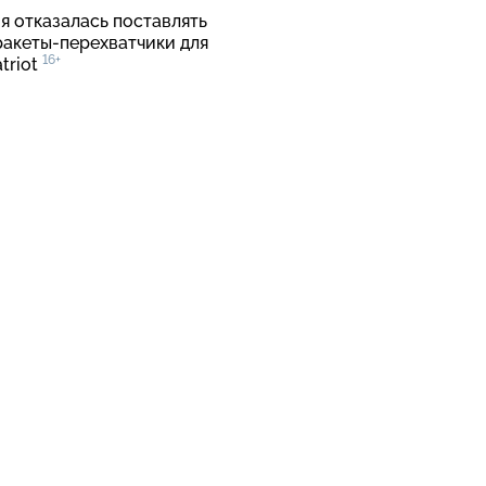
я отказалась поставлять
ракеты-перехватчики для
16+
triot