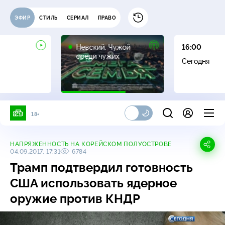
ЭФИР
СТИЛЬ
СЕРИАЛ
ПРАВО
16+
Невский. Чужой
16:00
среди чужих
Сегодня
18+
НАПРЯЖЕННОСТЬ НА КОРЕЙСКОМ ПОЛУОСТРОВЕ
04.09.2017, 17:31
6784
Трамп подтвердил готовность
США использовать ядерное
оружие против КНДР