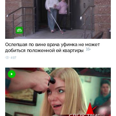
Ослепшая по вине врача уфимка не может
16+
добиться положенной ей квартиры
497