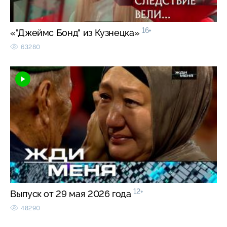
16+
«"Джеймс Бонд" из Кузнецка»
63280
12+
Выпуск от 29 мая 2026 года
48290