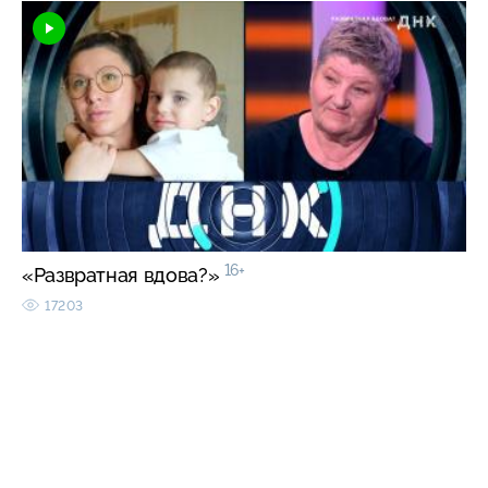
16+
«Развратная вдова?»
17203