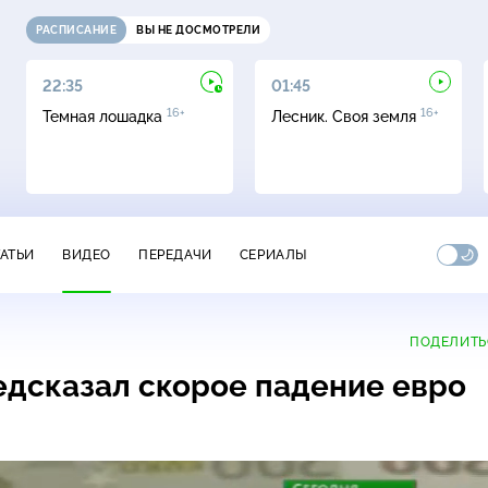
РАСПИСАНИЕ
ВЫ НЕ ДОСМОТРЕЛИ
22:35
01:45
16+
16+
Темная лошадка
Лесник. Своя земля
ТАТЬИ
ВИДЕО
ПЕРЕДАЧИ
СЕРИАЛЫ
ПОДЕЛИТЬ
едсказал скорое падение евро