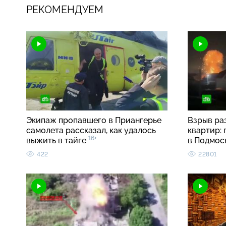
РЕКОМЕНДУЕМ
Экипаж пропавшего в Приангерье
Взрыв ра
самолета рассказал, как удалось
квартир:
16+
выжить в тайге
в Подмос
422
22801