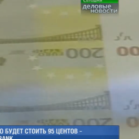
Загрузка
:
100.00%