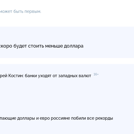
 может быть первым.
скоро будет стоить меньше доллара
16+
рей Костин: банки уходят от западных валют
пающие доллары и евро россияне побили все рекорды