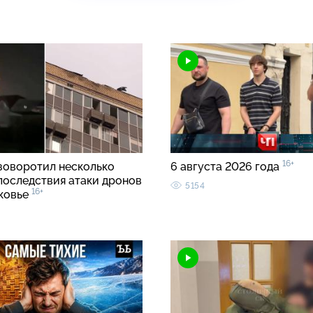
16+
зоворотил несколько
6 августа 2026 года
 последствия атаки дронов
5154
16+
ковье