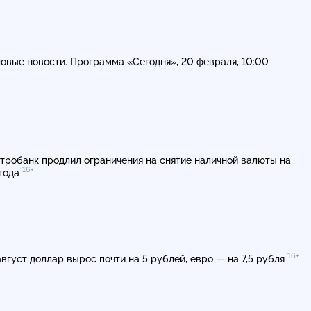
овые новости. Программа «Сегодня», 20 февраля, 10:00
тробанк продлил ограничения на снятие наличной валюты на
16+
года
16+
август доллар вырос почти на 5 рублей, евро — на 7,5 рубля