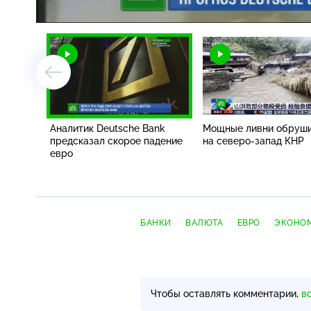
/
Аналитик Deutsche Bank
Мощные ливни обруш
предсказал скорое падение
на
северо-запад
КНР
евро
БАНКИ
ВАЛЮТА
ЕВРО
ЭКОНОМ
Чтобы оставлять комментарии,
в