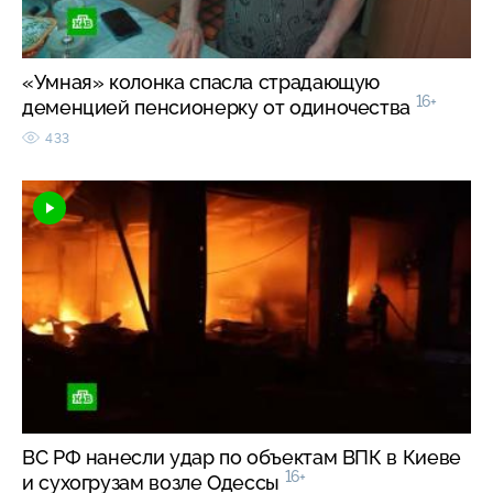
«Умная» колонка спасла страдающую
16+
деменцией пенсионерку от одиночества
433
ВС РФ нанесли удар по объектам ВПК в Киеве
16+
и сухогрузам возле Одессы