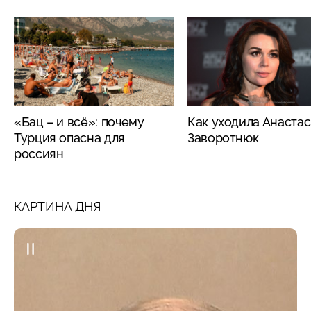
«Бац – и всё»: почему
Как уходила Анаста
Турция опасна для
Заворотнюк
россиян
КАРТИНА ДНЯ