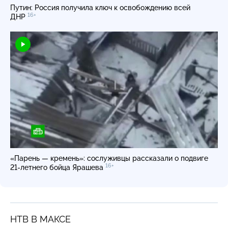
Путин: Россия получила ключ к освобождению всей
16+
ДНР
«Парень — кремень»: сослуживцы рассказали о подвиге
16+
21-летнего
бойца Ярашева
НТВ В МАКСЕ