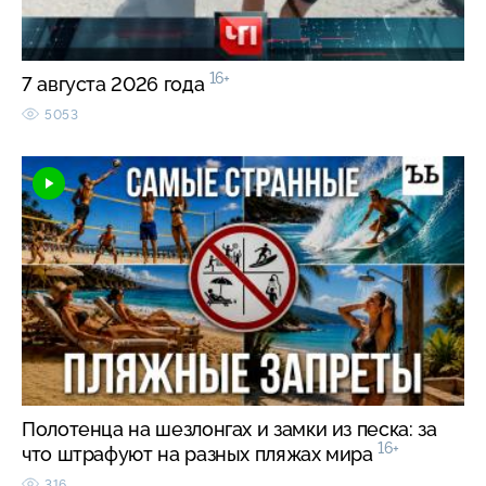
16+
7 августа 2026 года
5053
Полотенца на шезлонгах и замки из песка: за
16+
что штрафуют на разных пляжах мира
316