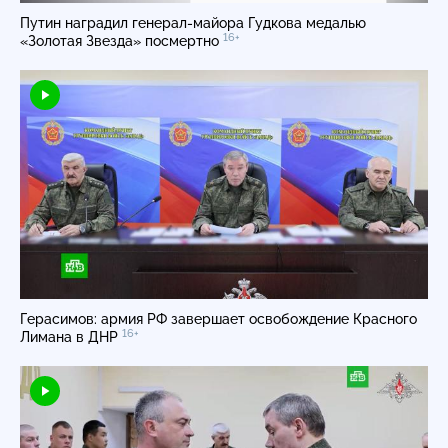
Путин наградил
генерал-майора
Гудкова медалью
16+
«Золотая Звезда» посмертно
Герасимов: армия РФ завершает освобождение Красного
16+
Лимана в ДНР