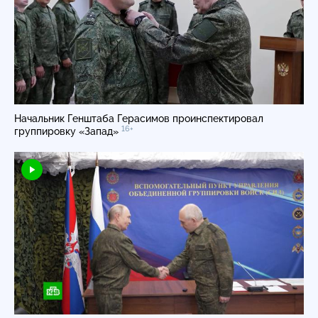
Начальник Генштаба Герасимов проинспектировал
16+
группировку «Запад»