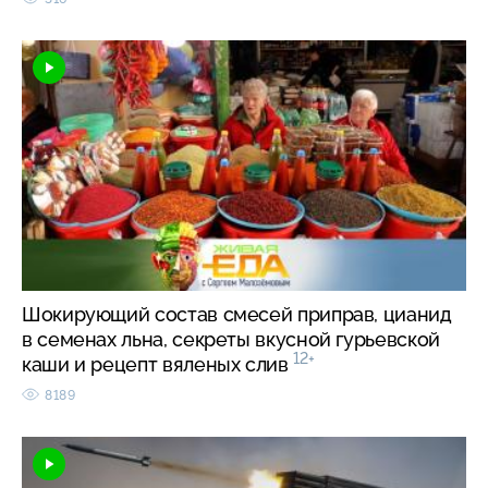
Шокирующий состав смесей приправ, цианид
в семенах льна, секреты вкусной гурьевской
12+
каши и рецепт вяленых слив
8189