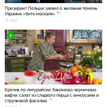
Президент Польши заявил о желании помочь
16+
Украине «бить москаля»
2582
Кролик по-лигурийски, бананово-черничные
вафли, салат из сладкого перца с анчоусами и
0+
стручковой фасолью