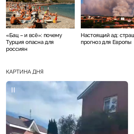
«Бац – и всё»: почему
Настоящий ад: стра
Турция опасна для
прогноз для Европы
россиян
КАРТИНА ДНЯ