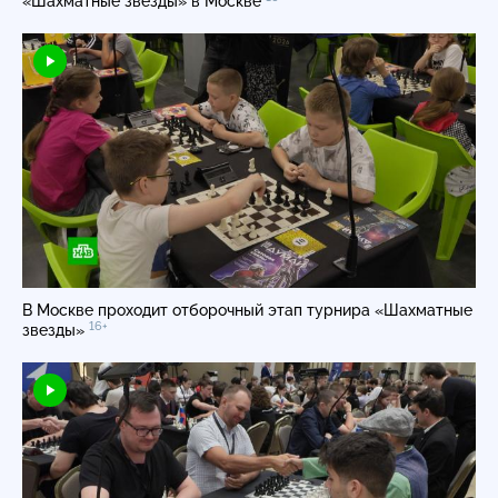
«Шахматные звёзды» в Москве
В Москве проходит отборочный этап турнира «Шахматные
16+
звезды»