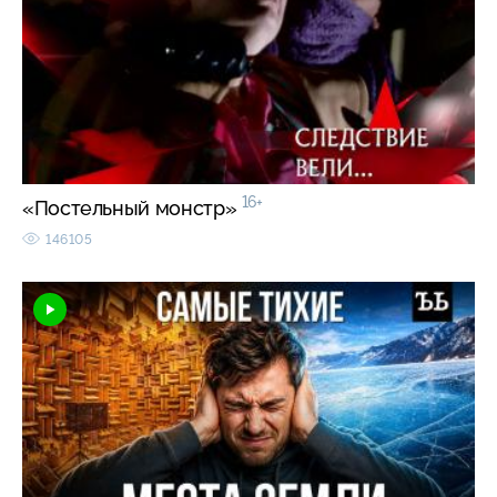
16+
«Постельный монстр»
146105