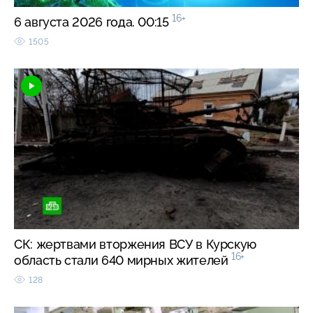
16+
6 августа 2026 года. 00:15
1505
СК: жертвами вторжения ВСУ в Курскую
16+
область стали 640 мирных жителей
128